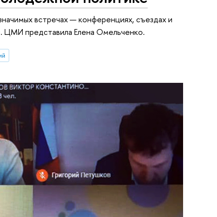
значимых встречах — конференциях, съездах и
и. ЦМИ представила Елена Омельченко.
ий