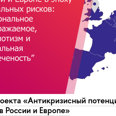
роекта «Антикризисный потен
в России и Европе»