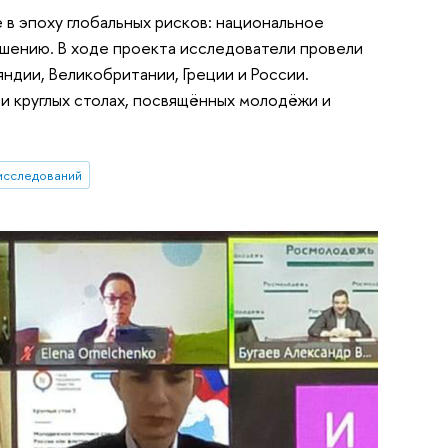
в эпоху глобальных рисков: национальное
ршению. В ходе проекта исследователи провели
ндии, Великобритании, Греции и России.
и круглых столах, посвящённых молодёжи и
исследований