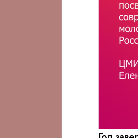
Год зав