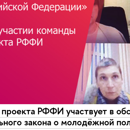
 проекта РФФИ участвует в об
ьного закона о молодёжной по