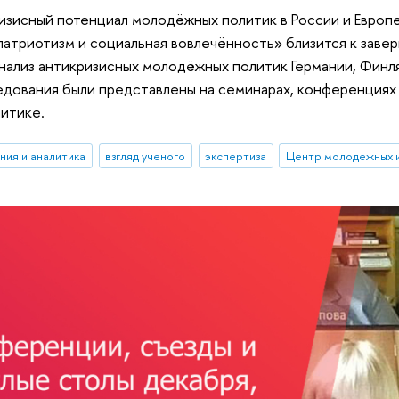
зисный потенциал молодёжных политик в России и Европе 
атриотизм и социальная вовлечённость» близится к заве
нализ антикризисных молодёжных политик Германии, Финля
едования были представлены на семинарах, конференциях 
итике.
ния и аналитика
взгляд ученого
экспертиза
Центр молодежных 