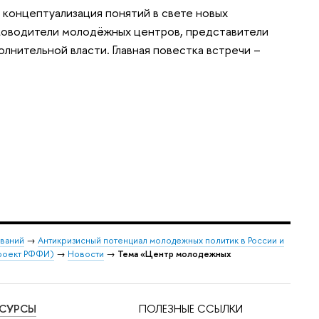
 концептуализация понятий в свете новых
уководители молодёжных центров, представители
лнительной власти. Главная повестка встречи –
ваний
→
Антикризисный потенциал молодежных политик в России и
проект РФФИ)
→
Новости
→
Тема «Центр молодежных
ЕСУРСЫ
ПОЛЕЗНЫЕ ССЫЛКИ