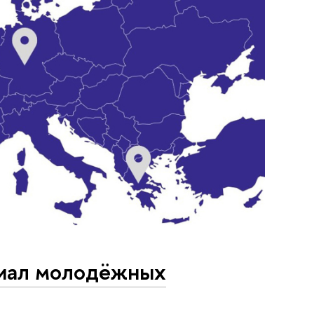
циал молодёжных