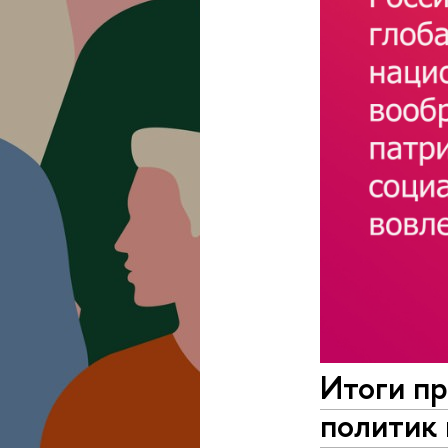
Итоги п
политик 