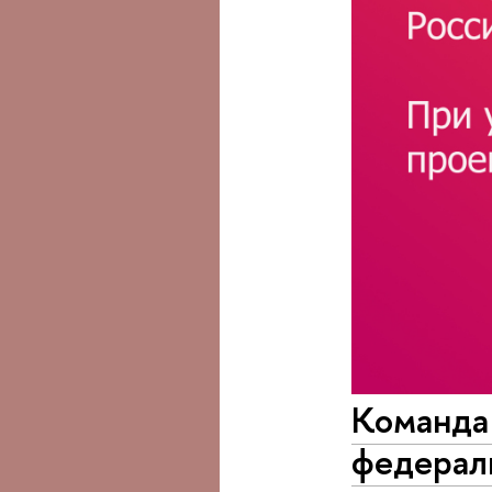
Команда
федерал