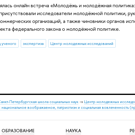
ялась онлайн встреча «Молодёжь и молодёжная политика:
 присутствовали исследователи молодёжной политики, р
ммерческих организаций, а также чиновники органов испо
екта федерального закона о молодёжной политике.
д ученого
экспертиза
Центр молодежных исследований
анкт-Петербургская школа социальных наук
→
Центр молодежных исследо
в: национальное воображаемое, патриотизм и социальная вовлеченность (
ОБРАЗОВАНИЕ
НАУКА
Р