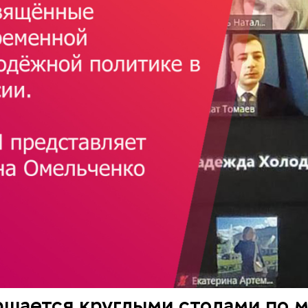
ершается круглыми столами по