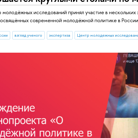
 молодёжных исследований принял участие в нескольких 
 посвящённых современной молодёжной политике в Росси
ссии
взгляд ученого
экспертиза
Центр молодежных исследован