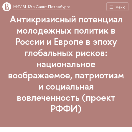
НИУ ВШЭ в Санкт-Петербурге
Меню
Антикризисный потенциал
молодежных политик в
России и Европе в эпоху
глобальных рисков:
национальное
воображаемое, патриотизм
и социальная
вовлеченность (проект
РФФИ)