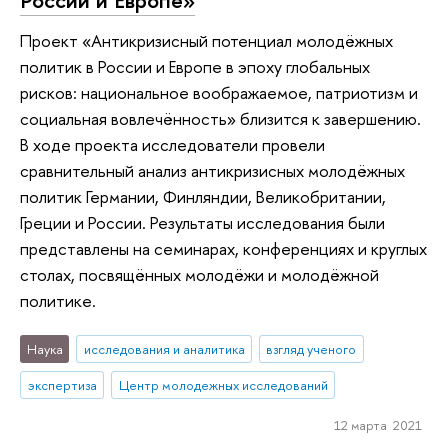
России и Европе»
Проект «Антикризисный потенциал молодёжных
политик в России и Европе в эпоху глобальных
рисков: национальное воображаемое, патриотизм и
социальная вовлечённость» близится к завершению.
В ходе проекта исследователи провели
сравнительный анализ антикризисных молодёжных
политик Германии, Финляндии, Великобритании,
Греции и России. Результаты исследования были
представлены на семинарах, конференциях и круглых
столах, посвящённых молодёжи и молодёжной
политике.
Наука
исследования и аналитика
взгляд ученого
экспертиза
Центр молодежных исследований
12 марта 2021