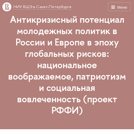
НИУ ВШЭ в Санкт-Петербурге
Меню
Антикризисный потенциал
молодежных политик в
России и Европе в эпоху
глобальных рисков:
национальное
воображаемое, патриотизм
и социальная
вовлеченность (проект
РФФИ)