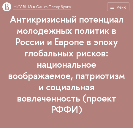
НИУ ВШЭ в Санкт-Петербурге
Меню
Антикризисный потенциал
молодежных политик в
России и Европе в эпоху
глобальных рисков:
национальное
воображаемое, патриотизм
и социальная
вовлеченность (проект
РФФИ)