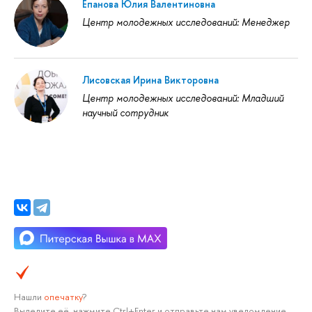
Епанова Юлия Валентиновна
Центр молодежных исследований: Менеджер
Лисовская Ирина Викторовна
Центр молодежных исследований: Младший
научный сотрудник
Нашли
опечатку
?
Выделите её, нажмите Ctrl+Enter и отправьте нам уведомление.