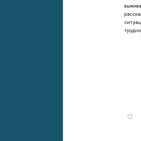
выжива
расска
ситуац
трудно