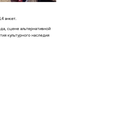
14 анкет.
да, сцене альтернативной
тия культурного наследия