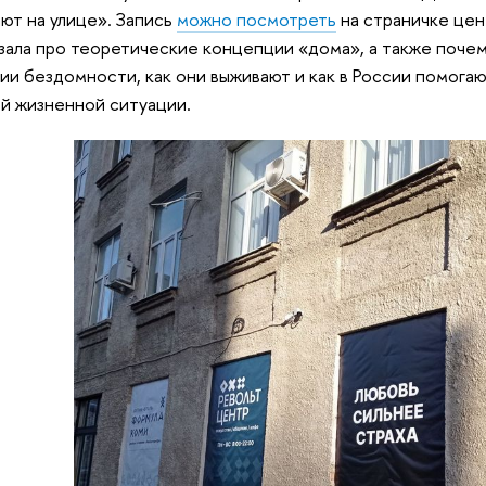
ют на улице». Запись
можно посмотреть
на страничке цен
зала про теоретические концепции «дома», а также поче
ии бездомности, как они выживают и как в России помога
й жизненной ситуации.