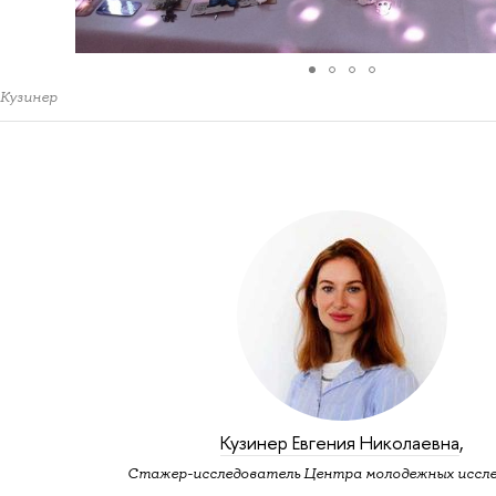
 Кузинер
Кузинер Евгения Николаевна
,
Стажер-исследователь Центра молодежных иссл