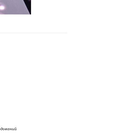
едований