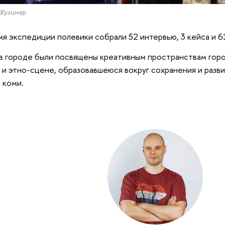
 Кузинер
мя экспедиции полевики собрали 52 интервью, 3 кейса и 6
в городе были посвящены креативным пространствам горо
 и этно-сцене, образовавшеюся вокруг сохранения и разви
 коми.