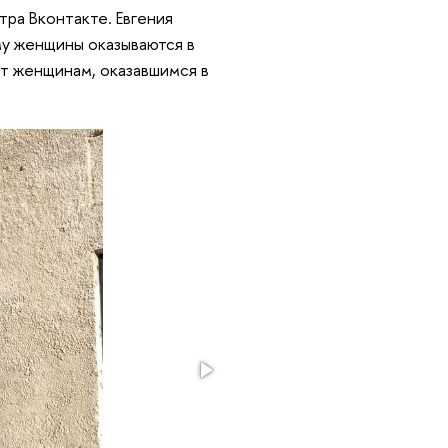
тра Вконтакте. Евгения
му женщины оказываются в
ют женщинам, оказавшимся в