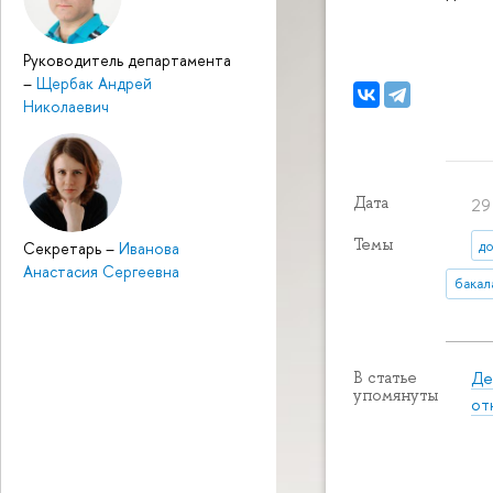
Руководитель департамента
–
Щербак Андрей
Николаевич
Дата
29
Темы
д
Секретарь
–
Иванова
Анастасия Сергеевна
бакал
Де
В статье
упомянуты
от