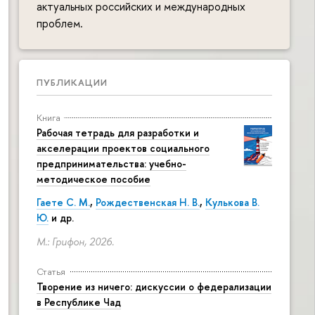
актуальных российских и международных
проблем.
ПУБЛИКАЦИИ
Книга
Рабочая тетрадь для разработки и
акселерации проектов социального
предпринимательства: учебно-
методическое пособие
Гаете С. М.
,
Рождественская Н. В.
,
Кулькова В.
Ю.
и др.
М.: Грифон, 2026.
Статья
Творение из ничего: дискуссии о федерализации
в Республике Чад