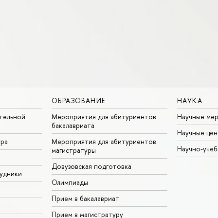
ОБРАЗОВАНИЕ
НАУКА
тельной
Мероприятия для абитуриентов
Научные ме
бакалавриата
Научные цен
ура
Мероприятия для абитуриентов
Научно-учеб
магистратуры
Довузовская подготовка
удники
Олимпиады
Прием в бакалавриат
Прием в магистратуру