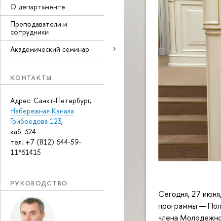
О департаменте
Преподаватели и
сотрудники
Академический семинар
КОНТАКТЫ
Адрес: Санкт-Петербург,
Набережная Канала
Грибоедова 123
,
каб. 324
тел. +7 (812) 644-59-
11*61415
РУКОВОДСТВО
Сегодня, 27 июня
программы — Поли
члена Молодежно