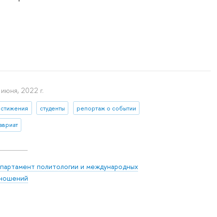
 июня, 2022 г.
остижения
студенты
репортаж о событии
авриат
партамент политологии и международных
ношений