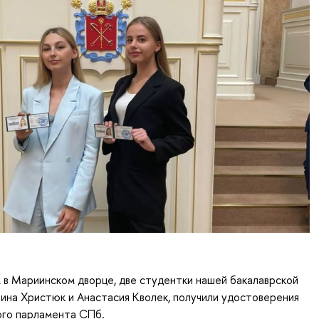
, в Мариинском дворце, две студентки нашей бакалаврской
на Христюк и Анастасия Кволек, получили удостоверения
го парламента СПб.