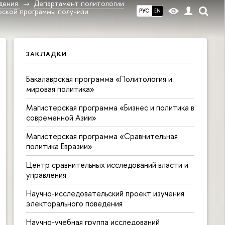
дения
Департамент политологии
врской программы получили
РУС
EN
ЗАКЛАДКИ
Бакалаврская программа «Политология и
мировая политика»
Магистерская программа «Бизнес и политика в
современной Азии»
Магистерская программа «Сравнительная
политика Евразии»
Центр сравнительных исследований власти и
управления
Научно-исследовательский проект изучения
электорального поведения
Научно-учебная группа исследований