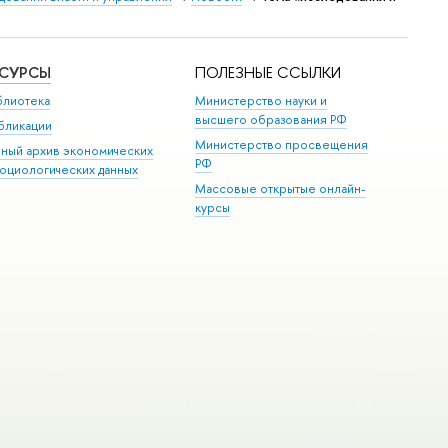
ЕСУРСЫ
ПОЛЕЗНЫЕ ССЫЛКИ
блиотека
Министерство науки и
высшего образования РФ
бликации
Министерство просвещения
иный архив экономических
РФ
социологических данных
Массовые открытые онлайн-
курсы