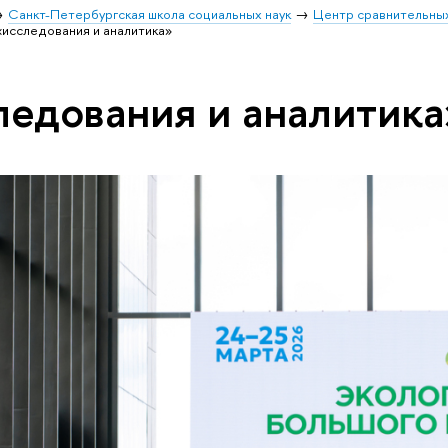
Санкт-Петербургская школа социальных наук
Центр сравнительных
«исследования и аналитика»
ледования и аналитика