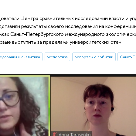
ователи Центра сравнительных исследований власти и уп
ставили результаты своего исследования на конференции
мках Санкт-Петербургского международного экологическог
ервые выступить за пределами университетских стен.
едования и аналитика
экспертиза
репортаж о событии