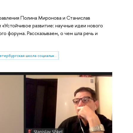
равления Полина Миронова и Станислав
 «Устойчивое развитие: научные идеи нового
о форума. Рассказываем, о чем шла речь и
Санкт-Петербургская школа социальных наук