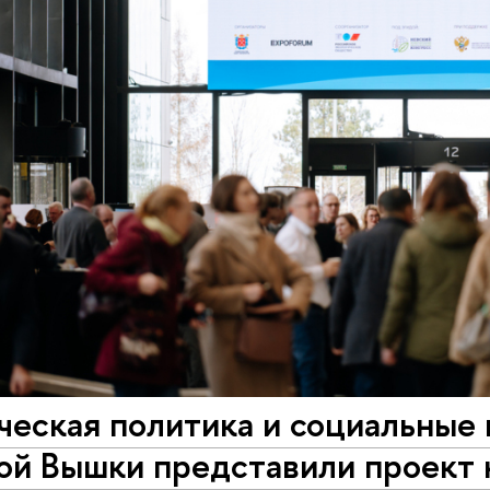
еская политика и социальные 
ой Вышки представили проект 