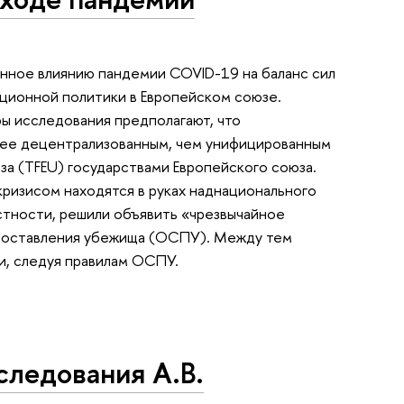
нное влиянию пандемии COVID-19 на баланс сил
ционной политики в Европейском союзе.
ры исследования предполагают, что
орее децентрализованным, чем унифицированным
за (TFEU) государствами Европейского союза.
 кризисом находятся в руках наднационального
астности, решили объявить «чрезвычайное
доставления убежища (ОСПУ). Между тем
и, следуя правилам ОСПУ.
следования А.В.