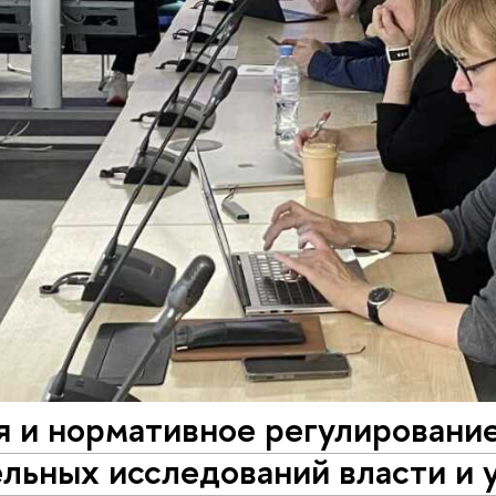
я и нормативное регулировани
льных исследований власти и 