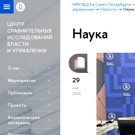
НИУ ВШЭ в Санкт-Петербурге
управления
Новости
Наука
ЦЕНТР
Наука
СРАВНИТЕЛЬНЫХ
ИССЛЕДОВАНИЙ
ВЛАСТИ
И УПРАВЛЕНИЯ
О нас
29
Мероприятия
мая
Публикации
2026
Проекты
Аналитические
материалы
Программа