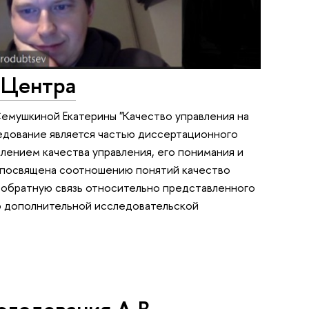
 Центра
емушкиной Екатерины "Качество управления на
ледование является частью диссертационного
лением качества управления, его понимания и
а посвящена соотношению понятий качество
ла обратную связь относительно представленного
ию дополнительной исследовательской