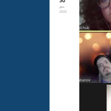
30
дек
2022