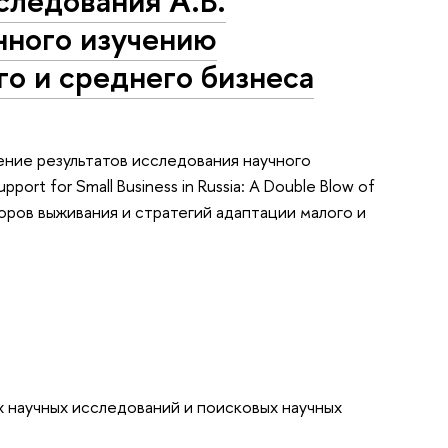
следования А.В.
нного изучению
го и среднего бизнеса
ние результатов исследования научного
rt for Small Business in Russia: A Double Blow of
оров выживания и стратегий адаптации малого и
 научных исследований и поисковых научных