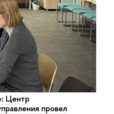
е: Центр
управления провел