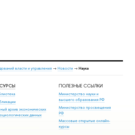
дований власти и управления
→
Новости
→
Наука
ЕСУРСЫ
ПОЛЕЗНЫЕ ССЫЛКИ
блиотека
Министерство науки и
высшего образования РФ
бликации
Министерство просвещения
иный архив экономических
РФ
социологических данных
Массовые открытые онлайн-
курсы