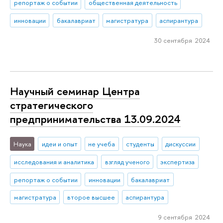
репортаж о событии
общественная деятельность
инновации
бакалавриат
магистратура
аспирантура
30 сентября 2024
Научный семинар Центра
стратегического
предпринимательства 13.09.2024
Наука
идеи и опыт
не учеба
студенты
дискуссии
исследования и аналитика
взгляд ученого
экспертиза
репортаж о событии
инновации
бакалавриат
магистратура
второе высшее
аспирантура
9 сентября 2024