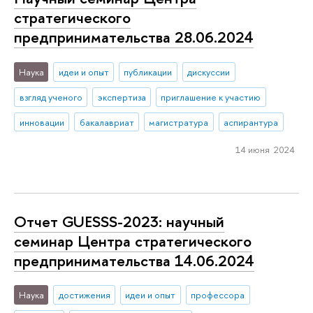
стратегического
предпринимательства 28.06.2024
Наука
идеи и опыт
публикации
дискуссии
взгляд ученого
экспертиза
приглашение к участию
инновации
бакалавриат
магистратура
аспирантура
14 июня 2024
Отчет GUESSS-2023: научный
семинар Центра стратегического
предпринимательства 14.06.2024
Наука
достижения
идеи и опыт
профессора