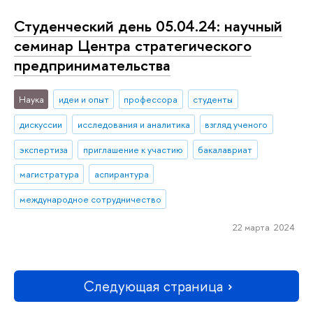
Студенческий день 05.04.24: научный
семинар Центра стратегического
предпринимательства
Наука
идеи и опыт
профессора
студенты
дискуссии
исследования и аналитика
взгляд ученого
экспертиза
приглашение к участию
бакалавриат
магистратура
аспирантура
международное сотрудничество
22 марта 2024
Следующая страница