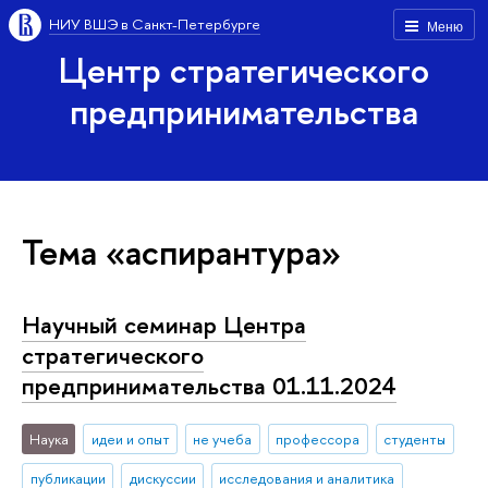
НИУ ВШЭ в Санкт-Петербурге
Меню
Центр стратегического
предпринимательства
Тема «аспирантура»
Научный семинар Центра
стратегического
предпринимательства 01.11.2024
Наука
идеи и опыт
не учеба
профессора
студенты
публикации
дискуссии
исследования и аналитика