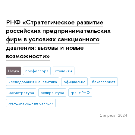
РНФ «Стратегическое развитие
российских предпринимательских
фирм в условиях санкционного
давления: вызовы и новые
возможности»
Наука
профессора
студенты
исследования и аналитика
официально
бакалавриат
магистратура
аспирантура
грант РНФ
международные санкции
1 апреля 2024