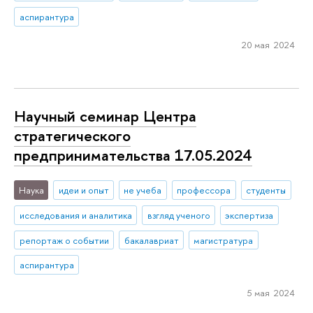
аспирантура
20 мая 2024
Научный семинар Центра
стратегического
предпринимательства 17.05.2024
Наука
идеи и опыт
не учеба
профессора
студенты
исследования и аналитика
взгляд ученого
экспертиза
репортаж о событии
бакалавриат
магистратура
аспирантура
5 мая 2024