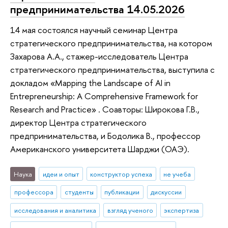
предпринимательства 14.05.2026
14 мая состоялся научный семинар Центра
стратегического предпринимательства, на котором
Захарова А.А., стажер-исследователь Центра
стратегического предпринимательства, выступила с
докладом «Mapping the Landscape of AI in
Entrepreneurship: A Comprehensive Framework for
Research and Practice» . Соавторы: Широкова Г.В.,
директор Центра стратегического
предпринимательства, и Бодолика В., профессор
Американского университета Шарджи (ОАЭ).
Наука
идеи и опыт
конструктор успеха
не учеба
профессора
студенты
публикации
дискуссии
исследования и аналитика
взгляд ученого
экспертиза