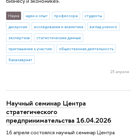
бизнесу и экономике».
Наука
идеи и опыт
профессора
студенты
дискуссии
исследования и аналитика
взгляд ученого
экспертиза
статистические данные
приглашение к участию
общественная деятельность
бакалавриат
23 апреля
Научный семинар Центра
стратегического
предпринимательства 16.04.2026
16 апреля состоялся научный семинар Центра