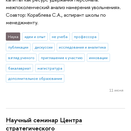
межпоколенческий анализ намерения увольнения».
Соавтор: Кораблева С.А., аспирант школы по
менеджменту.
Наука
идеи и опыт
не учеба
профессора
публикации
дискуссии
исследования и аналитика
взгляд ученого
приглашение к участию
инновации
бакалавриат
магистратура
дополнительное образование
11 июня
Научный семинар Центра
стратегического