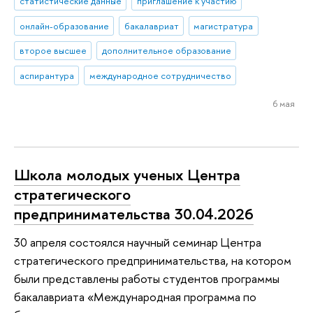
статистические данные
приглашение к участию
онлайн-образование
бакалавриат
магистратура
второе высшее
дополнительное образование
аспирантура
международное сотрудничество
6 мая
Школа молодых ученых Центра
стратегического
предпринимательства 30.04.2026
30 апреля состоялся научный семинар Центра
стратегического предпринимательства, на котором
были представлены работы студентов программы
бакалавриата «Международная программа по