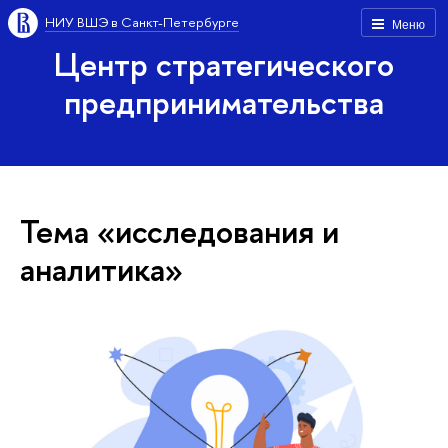
НИУ ВШЭ в Санкт-Петербурге
Меню
Центр стратегического
предпринимательства
Тема «исследования и
аналитика»