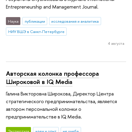
Entrepreneurship and Management Journal.
Наука
публикации
исследования и аналитика
НИУ ВШЭ в Санкт-Петербурге
4 августа
Авторская колонка профессора
Широковой в IQ Media
Галина Викторовна Широкова, Директор Центра
стратегического предпринимательства, является
автором персональной колонки о
предпринимательстве в IQ Media.
Экспертиза
идеи и опыт
не учеба