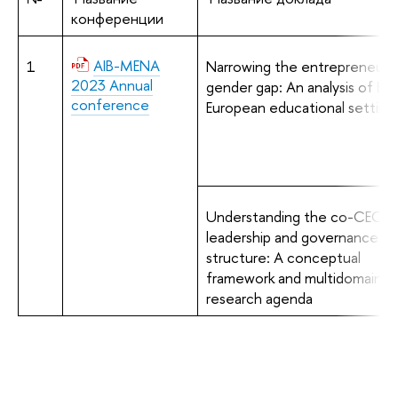
конференции
AIB-MENA
1
Narrowing the entrepreneuria
2023 Annual
gender gap: An analysis of Eas
conference
European educational setting
Understanding the co-CEO
leadership and governance
structure: A conceptual
framework and multidomain
research agenda