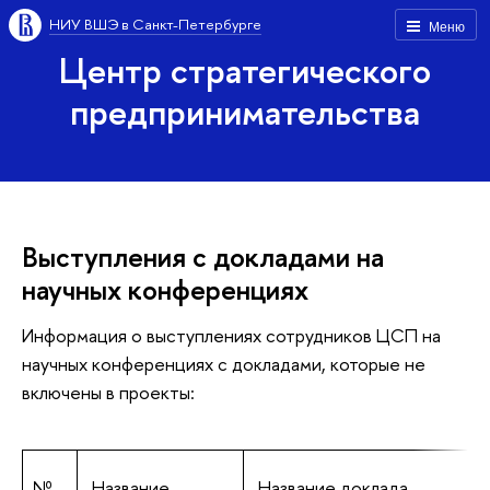
НИУ ВШЭ в Санкт-Петербурге
Меню
Центр стратегического
предпринимательства
Выступления с докладами на
научных конференциях
Информация о выступлениях сотрудников ЦСП на
научных конференциях с докладами, которые не
включены в проекты:
№
Название
Название доклада