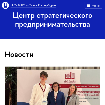
НИУ ВШЭ в Санкт-Петербурге
Меню
Центр стратегического
предпринимательства
Новости