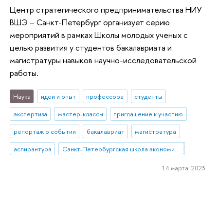
Центр стратегического предпринимательства НИУ
ВШЭ – Санкт-Петербург организует серию
мероприятий в рамках Школы молодых ученых с
целью развития у студентов бакалавриата и
магистратуры навыков научно-исследовательской
работы.
Наука
идеи и опыт
профессора
студенты
экспертиза
мастер-классы
приглашение к участию
репортаж о событии
бакалавриат
магистратура
аспирантура
Санкт-Петербургская школа экономики и менеджмента
14 марта 2023