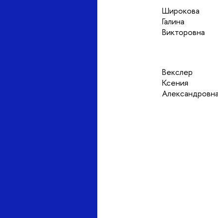
Широкова
Галина
Викторовна
Векслер
Ксения
Александровн