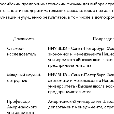
оссийским предпринимательским фирмам для выбора страт
тельности предпринимательских фирм, которые позволят и
илизации и улучшению результатов, в том числе в долгоср
Должность
Подразде
а
Стажер-
НИУ ВШЭ - Санкт-Петербург. Фак
исследователь
экономики и менеджмента Нацио
университета «Высшая школа эко
предпринимательства
Младший научный
НИУ ВШЭ - Санкт-Петербург. Фак
сотрудник
экономики и менеджмента Нацио
университета «Высшая школа эко
предпринимательства
Профессор
Американский университет Шардж
Американского
департамент менеджмента, стра
университета