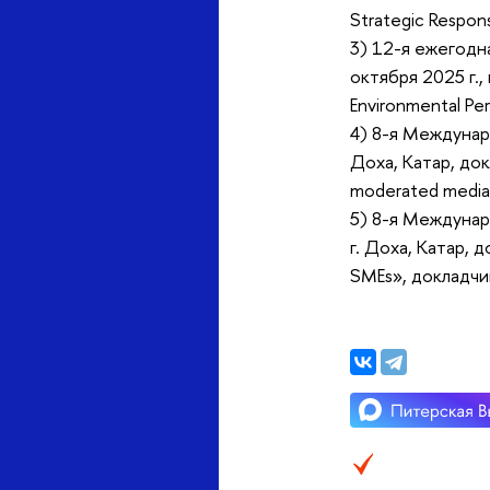
Strategic Respons
3) 12-я ежегод
октября 2025 г.,
Environmental Pe
4) 8-я Междунар
Доха, Катар, докл
moderated mediati
5) 8-я Междунар
г. Доха, Катар, 
SMEs», докладчики