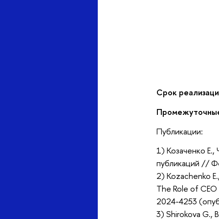
Срок реализаци
Промежуточные
Публикации:
1) Козаченко Е.
публикаций // Ф
2) Kozachenko E.,
The Role of CEO 
2024-4253 (опуб
3) Shirokova G., 