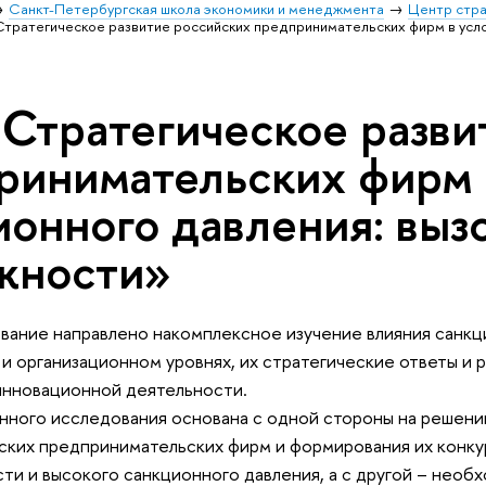
Санкт-Петербургская школа экономики и менеджмента
Центр стра
тратегическое развитие российских предпринимательских фирм в усло
Стратегическое разви
ринимательских фирм 
ионного давления: выз
жности»
ание направлено накомплексное изучение влияния санкци
и организационном уровнях, их стратегические ответы и 
инновационной деятельности.
нного исследования основана с одной стороны на решен
ских предпринимательских фирм и формирования их конк
и и высокого санкционного давления, а с другой – необ