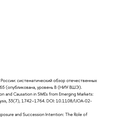
 в России: систематический обзор отечественных
.65 (опубликована, уровень B (НИУ ВШЭ).
ion and Causation in SMEs from Emerging Markets:
alysis, 33(7), 1742–1764. DOI: 10.1108/IJOA-02-
 Exposure and Succession Intention: The Role of