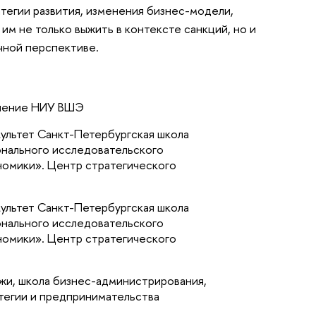
егии развития, изменения бизнес-модели,
м не только выжить в контексте санкций, но и
очной перспективе.
ление НИУ ВШЭ
ультет Санкт-Петербургская школа
нального исследовательского
номики». Центр стратегического
ультет Санкт-Петербургская школа
нального исследовательского
номики». Центр стратегического
и, школа бизнес-администрирования,
тегии и предпринимательства