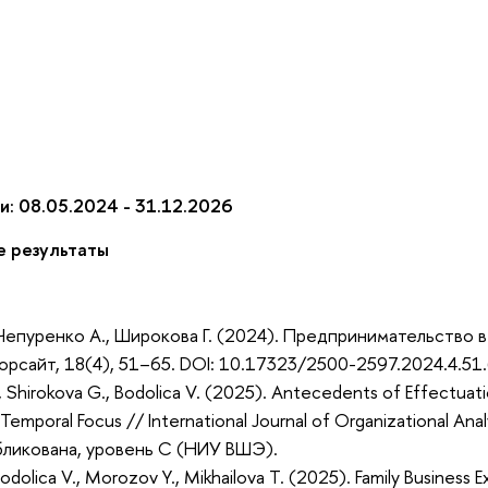
и: 08.05.2024 - 31.12.2026
 результаты
, Чепуренко А., Широкова Г. (2024). Предпринимательство
орсайт, 18(4), 51–65. DOI: 10.17323/2500-2597.2024.4.51
 Shirokova G., Bodolica V. (2025). Antecedents of Effectuat
Temporal Focus // International Journal of Organizational An
ликована, уровень C (НИУ ВШЭ).
Bodolica V., Morozov Y., Mikhailova T. (2025). Family Business