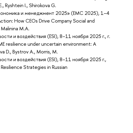
 Ryshtein I., Shirokova G.
кономика и менеджмент 2025» (EMC 2025), 1–4
 Action: How CEOs Drive Company Social and
 Malinina M.A.
и и воздействия (ESI), 8–11 ноября 2025 г., г.
ME resilience under uncertain environment: A
 D., Bystrov A., Morris, M.
ти и воздействия (ESI), 8–11 ноября 2025 г.,
silience Strategies in Russian