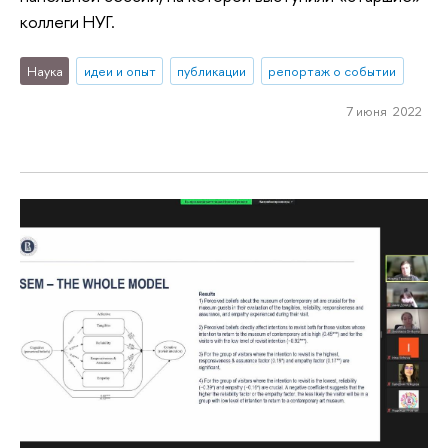
коллеги НУГ.
Наука
идеи и опыт
публикации
репортаж о событии
7 июня 2022