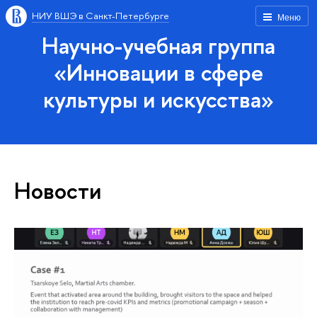
НИУ ВШЭ в Санкт-Петербурге
Меню
Научно-учебная группа
«Инновации в сфере
культуры и искусства»
Новости