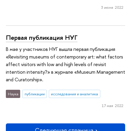
3 июня 2022
Первая публикация НУГ
В мае у участников НУГ вышла первая публикация
«Revisiting museums of contemporary art: what factors
affect visitors with low and high levels of revisit
intention intensity?» в журнале «Museum Management
and Curatorship».
Наука
публикации
исследования и аналитика
17 мая 2022
Следующая страница