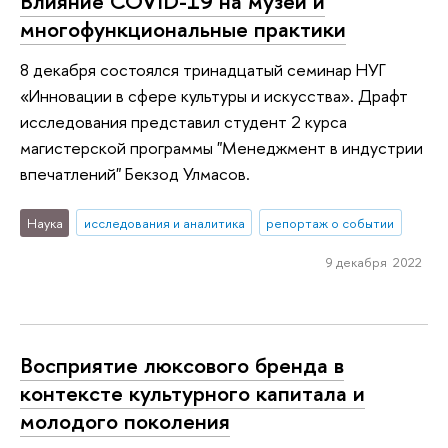
Влияние COVID-19 на музеи и
многофункциональные практики
8 декабря состоялся тринадцатый семинар НУГ
«Инновации в сфере культуры и искусства». Драфт
исследования представил студент 2 курса
магистерской программы "Менеджмент в индустрии
впечатлений" Бекзод Улмасов.
Наука
исследования и аналитика
репортаж о событии
9 декабря 2022
Восприятие люксового бренда в
контексте культурного капитала и
молодого поколения