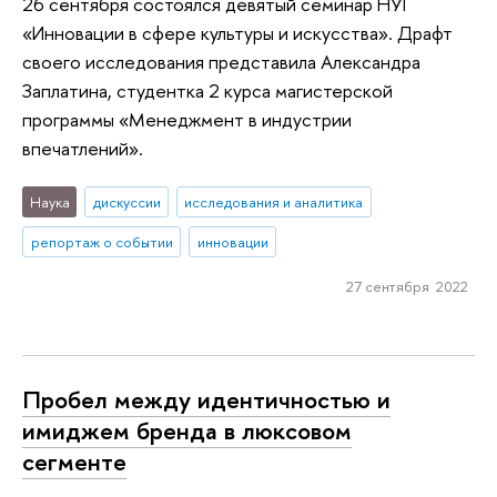
26 сентября состоялся девятый семинар НУГ
«Инновации в сфере культуры и искусства». Драфт
своего исследования представила Александра
Заплатина, студентка 2 курса магистерской
программы «Менеджмент в индустрии
впечатлений».
Наука
дискуссии
исследования и аналитика
репортаж о событии
инновации
27 сентября 2022
Пробел между идентичностью и
имиджем бренда в люксовом
сегменте