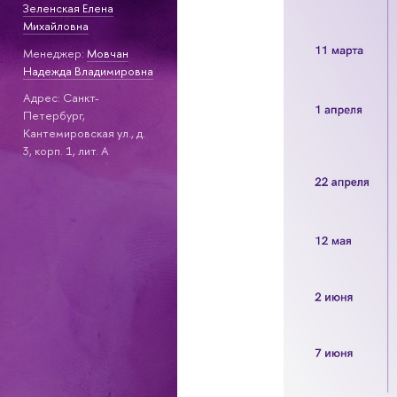
Зеленская Елена
Михайловна
Менеджер:
Мовчан
Надежда Владимировна
Адрес: Санкт-
Петербург,
Кантемировская ул., д.
3, корп. 1, лит. А