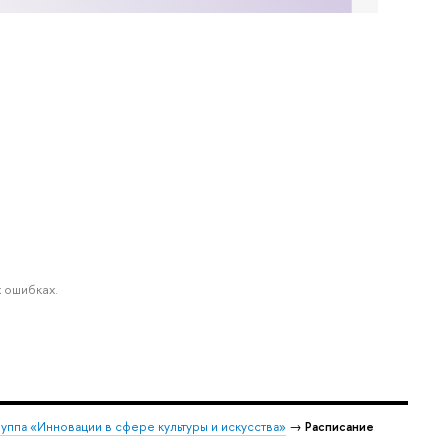
 ошибках.
руппа «Инновации в сфере культуры и искусства»
→
Расписание