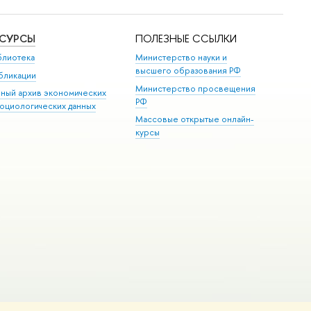
ЕСУРСЫ
ПОЛЕЗНЫЕ ССЫЛКИ
блиотека
Министерство науки и
высшего образования РФ
бликации
Министерство просвещения
иный архив экономических
РФ
социологических данных
Массовые открытые онлайн-
курсы