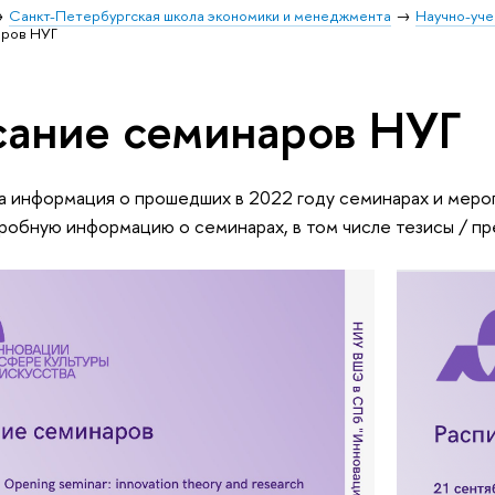
Санкт-Петербургская школа экономики и менеджмента
Научно-уче
аров НУГ
сание семинаров НУГ
 информация о прошедших в 2022 году семинарах и мероп
робную информацию о семинарах, в том числе тезисы / п