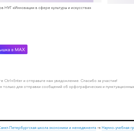
в НУГ «Инновации в сфере культуры и искусства»
е Ctrl+Enter и отправьте нам уведомление. Спасибо за участие!
н только для отправки сообщений об орфографических и пунктуационных
анкт-Петербургская школа экономики и менеджмента
→
Научно-учебная г