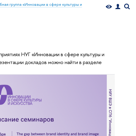
бная группа «Инновации в сфере культуры и
риятиях НУГ «Инновации в сфере культуры и
резентации докладов можно найти в разделе