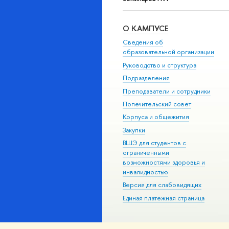
О КАМПУСЕ
Сведения об
образовательной организации
Руководство и структура
Подразделения
Преподаватели и сотрудники
Попечительский совет
Корпуса и общежития
Закупки
ВШЭ для студентов с
ограниченными
возможностями здоровья и
инвалидностью
Версия для слабовидящих
Единая платежная страница