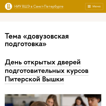
НИУ ВШЭ в Санкт-Петербурге
Меню
Тема «довузовская
подготовка»
День открытых дверей
подготовительных курсов
Питерской Вышки