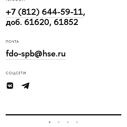
+7 (812) 644-59-11
,
доб. 61620, 61852
ПОЧТА
fdo-spb@hse.ru
СОЦСЕТИ