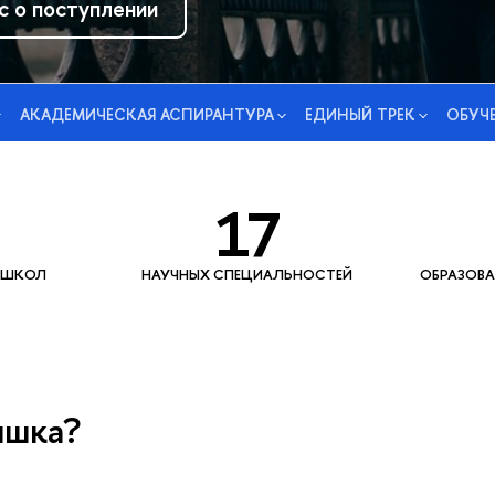
с о поступлении
АКАДЕМИЧЕСКАЯ АСПИРАНТУРА
ЕДИНЫЙ ТРЕК
ОБУЧ
17
 ШКОЛ
НАУЧНЫХ СПЕЦИАЛЬНОСТЕЙ
ОБРАЗОВА
ышка?