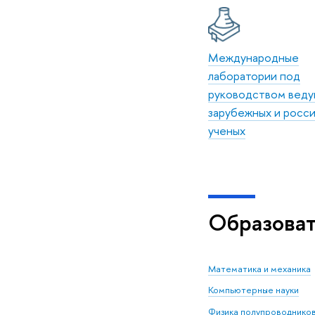
Международные
лаборатории под
руководством веду
зарубежных и росс
ученых
Образова
Математика и механика
Компьютерные науки
Физика полупроводнико