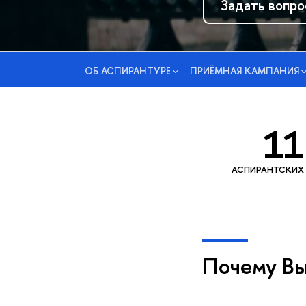
Задать вопро
ОБ АСПИРАНТУРЕ
ПРИЁМНАЯ КАМПАНИЯ
11
АСПИРАНТСКИХ
Почему В