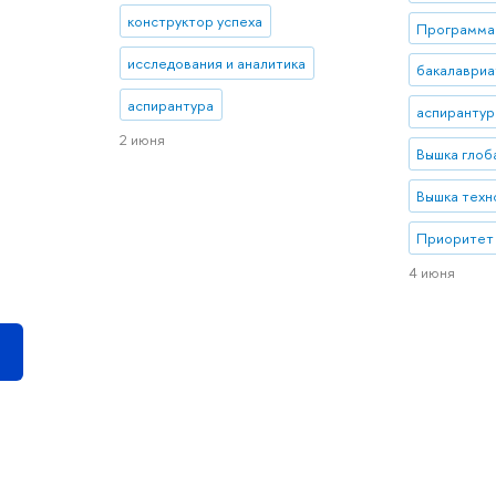
конструктор успеха
Программа 
исследования и аналитика
бакалавриа
аспирантура
аспирантур
2 июня
Вышка глоб
Вышка техн
Приоритет
4 июня