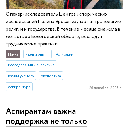
Стажер-исследователь Центра исторических
исследований Полина Яровая изучает антропологию
религии и государства. В течение месяца она жила в
монастыре Вологодской области, исследуя
труднические практики.
Наука
идеи и опыт
публикации
исследования и аналитика
взгляд ученого
экспертиза
аспирантура
26 декабря, 2025 г.
Аспирантам важна
поддержка не только