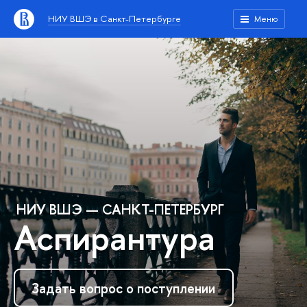
НИУ ВШЭ в Санкт-Петербурге
Меню
НИУ ВШЭ — САНКТ-ПЕТЕРБУРГ
Аспирантура
Задать вопрос о поступлении