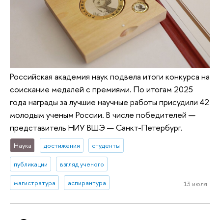
Российская академия наук подвела итоги конкурса на
соискание медалей с премиями. По итогам 2025
года награды за лучшие научные работы присудили 42
молодым ученым России. В числе победителей —
представитель НИУ ВШЭ — Санкт-Петербург.
Наука
достижения
студенты
публикации
взгляд ученого
магистратура
аспирантура
13 июля