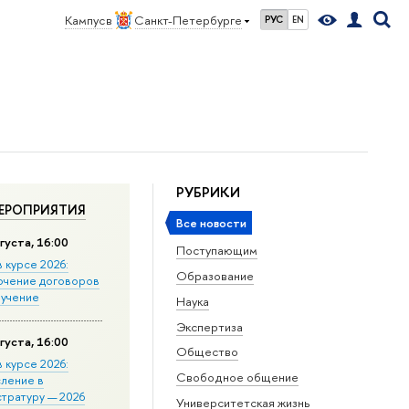
Кампус в
Санкт-Петербурге
РУС
EN
РУБРИКИ
ЕРОПРИЯТИЯ
Все новости
густа, 16:00
Поступающим
в курсе 2026:
Образование
ючение договоров
бучение
Наука
Экспертиза
густа, 16:00
Общество
в курсе 2026:
Свободное общение
сление в
стратуру — 2026
Университетская жизнь