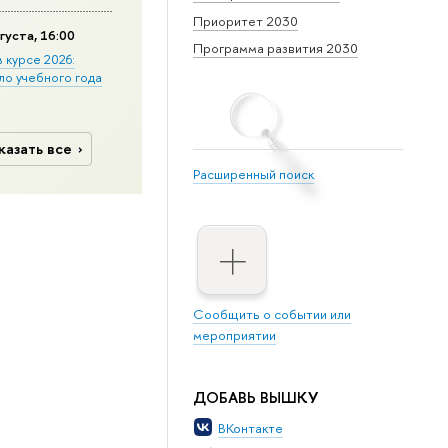
Приоритет 2030
густа, 16:00
Программа развития 2030
в курсе 2026:
ло учебного года
казать все
Расширенный поиск
Сообщить о событии или
мероприятии
ДОБАВЬ ВЫШКУ
ВКонтакте