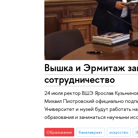
Вышка и Эрмитаж з
сотрудничество
24 июля ректор ВШЭ Ярослав Кузьмино
Михаил Пиотровский официально подпи
Университет и музей будут работать н
образования и заниматься научными ис
Образование
бакалавриат
искусство
Э