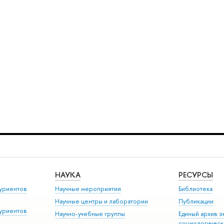
НАУКА
РЕСУРСЫ
уриентов
Научные мероприятия
Библиотека
Научные центры и лаборатории
Публикации
уриентов
Научно-учебные группы
Единый архив э
социологическ