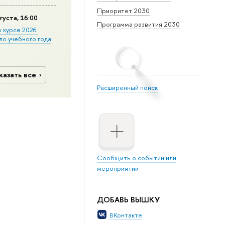
Приоритет 2030
густа, 16:00
Программа развития 2030
в курсе 2026:
ло учебного года
казать все
Расширенный поиск
Сообщить о событии или
мероприятии
ДОБАВЬ ВЫШКУ
ВКонтакте