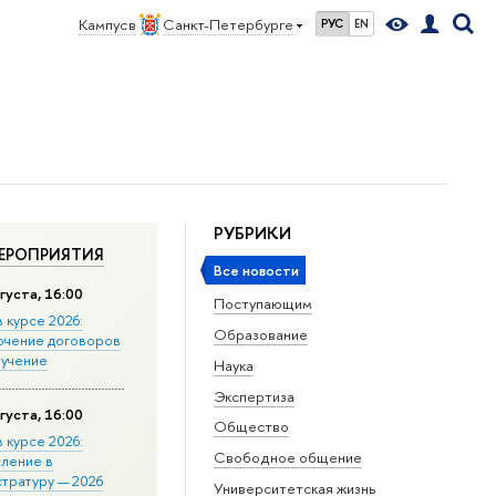
Кампус в
Санкт-Петербурге
РУС
EN
РУБРИКИ
ЕРОПРИЯТИЯ
Все новости
густа, 16:00
Поступающим
в курсе 2026:
Образование
ючение договоров
бучение
Наука
Экспертиза
густа, 16:00
Общество
в курсе 2026:
Свободное общение
сление в
стратуру — 2026
Университетская жизнь