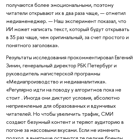
получаются более эмоциональными, поэтому
читатели открывают их в два раза чаще, — отметил
медиаменеджер. — Наш эксперимент показал, что
ИИ может написать текст, который будут открывать
в 35 раз чаще, чем оригинальный, за счет простого и
понятного заголовка».
Результаты исследования прокомментировал Евгений
Зинин, генеральный директор РБК Петербург и
руководитель магистерской программы
«Медиапроизводство и медиааналитика».
«Регулярно идти на поводу у алгоритмов пока не
стоит . Иногда они диктуют условия, абсолютно
неприемлемые для образованных и вдумчивых
читателей. Но чтобы увеличить трафик, СМИ
создают безумный контент и теряют аудиторию в
погоне за массовыми вкусами. Если не изменить
подход, в выигрыше останутся те редкие бренды,