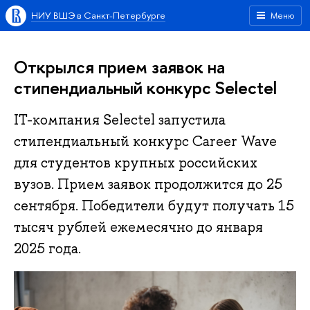
НИУ ВШЭ в Санкт-Петербурге
Меню
Открылся прием заявок на
стипендиальный конкурс Selectel
IT-компания Selectel запустила
стипендиальный конкурс Career Wave
для студентов крупных российских
вузов. Прием заявок продолжится до 25
сентября. Победители будут получать 15
тысяч рублей ежемесячно до января
2025 года.