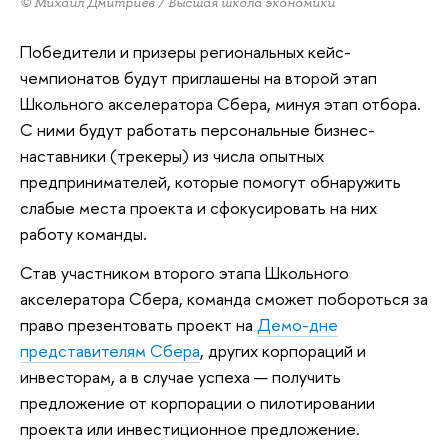
© Михаил Дмитриев / Высшая школа экономики
Победители и призеры региональных кейс-
чемпионатов будут приглашены на второй этап
Школьного акселератора Сбера, минуя этап отбора.
С ними будут работать персональные бизнес-
наставники (трекеры) из числа опытных
предпринимателей, которые помогут обнаружить
слабые места проекта и сфокусировать на них
работу команды.
Став участником второго этапа Школьного
акселератора Сбера, команда сможет побороться за
право презентовать проект на
Демо-дне
представителям Сбера
, других корпораций и
инвесторам, а в случае успеха — получить
предложение от корпорации о пилотировании
проекта или инвестиционное предложение.