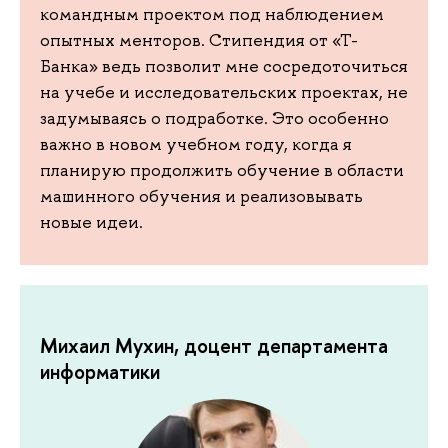
командным проектом под наблюдением
опытных менторов. Стипендия от «Т-
Банка» ведь позволит мне сосредоточиться
на учебе и исследовательских проектах, не
задумываясь о подработке. Это особенно
важно в новом учебном году, когда я
планирую продолжить обучение в области
машинного обучения и реализовывать
новые идеи.
Михаил Мухин, доцент департамента
информатики