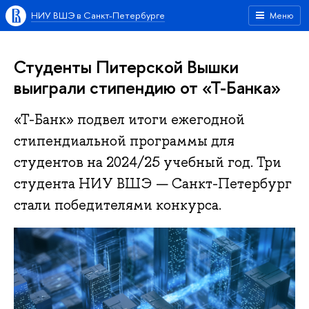
НИУ ВШЭ в Санкт-Петербурге
Меню
Студенты Питерской Вышки
выиграли стипендию от «Т-Банка»
«Т-Банк» подвел итоги ежегодной
стипендиальной программы для
студентов на 2024/25 учебный год. Три
студента НИУ ВШЭ — Санкт-Петербург
стали победителями конкурса.