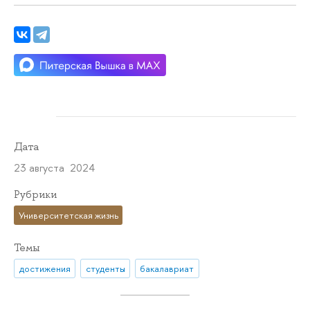
Дата
23 августа 2024
Рубрики
Университетская жизнь
Темы
достижения
студенты
бакалавриат