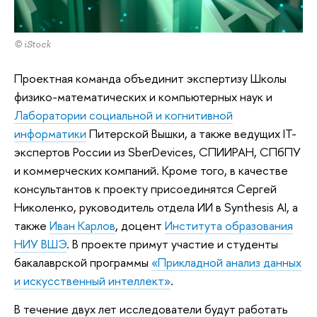
© iStock
Проектная команда объединит экспертизу Школы
физико-математических и компьютерных наук и
Лаборатории социальной и когнитивной
информатики
Питерской Вышки, а также ведущих IT-
экспертов России из SberDevices, СПИИРАН, СПбПУ
и коммерческих компаний. Кроме того, в качестве
консультантов к проекту присоединятся Сергей
Николенко, руководитель отдела ИИ в Synthesis AI, а
также
Иван Карлов
, доцент
Института образования
НИУ ВШЭ
. В проекте примут участие и студенты
бакалаврской программы
«Прикладной анализ данных
и искусственный интеллект»
.
В течение двух лет исследователи будут работать