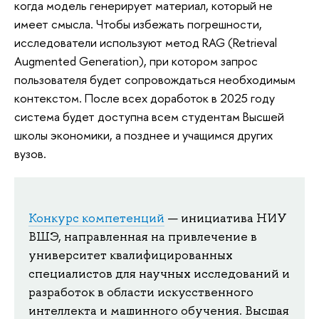
когда модель генерирует материал, который не
имеет смысла. Чтобы избежать погрешности,
исследователи используют метод RAG (Retrieval
Augmented Generation), при котором запрос
пользователя будет сопровождаться необходимым
контекстом. После всех доработок в 2025 году
система будет доступна всем студентам Высшей
школы экономики, а позднее и учащимся других
вузов.
Конкурс компетенций
— инициатива НИУ
ВШЭ, направленная на привлечение в
университет квалифицированных
специалистов для научных исследований и
разработок в области искусственного
интеллекта и машинного обучения. Высшая