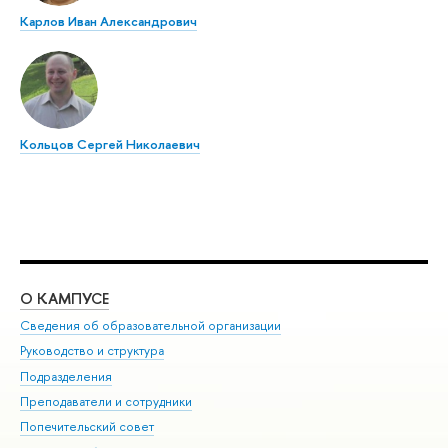
Карлов Иван Александрович
Кольцов Сергей Николаевич
О КАМПУСЕ
ОБ
Сведения об образовательной организации
Мер
Руководство и структура
Мер
Подразделения
Дов
Преподаватели и сотрудники
Ол
Попечительский совет
При