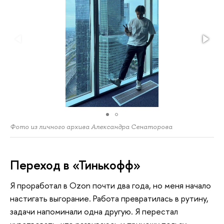
Фото из личного архива Александра Сенаторова
Переход в «Тинькофф»
Я проработал в Ozon почти два года, но меня начало
настигать выгорание. Работа превратилась в рутину,
задачи напоминали одна другую. Я перестал