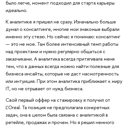
было легче, момент подходил для старта карьеры
идеально.
К аналитике я пришел не сразу. Изначально больше
думал о консалтинге, многие мои знакомые выбрали
именно эту стезю. Но сейчас я понимаю: консалтинг
— это не мое. Там более интенсивный темп работы
над проектами и нужно регулярно общаться с
заказчиками. А аналитика всегда притягивала меня
тем, что в данных всегда можно найти полезные для
бизнеса инсайты, которые не даст насмотренность
или интуиция. При этом аналитика приближает к миру
IT, но не отрывает от нужд бизнеса.
Свой первый оффер на стажировку я получил от
L’Oreal. Та позиция не предполагала конкретных
задач, она в целом была связана с аналитикой в
ретейле, продажах и прочем. Но я решил немного