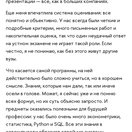
презентации — все, как в больших компаниях.
Еще меня впечатлила система оценивания: все
понятно и объективно. У нас всегда были четкие и
подробные критерии, много письменных работ и
накопительная оценка, так что один неудачный ответ
на устном экзамене не играет такой роли. Если
честно, я не понимаю, как без этого живут другие
вузы.
Что касается самой программы, на ней
действительно было сложно учиться, но в хорошем
смысле. Знания, которые нам дали, так или иначе
осели в голове. Может, я сейчас уже и не помню
всех формул, но их суть объясню запросто. И
предметы оказались полезными для будущей
профессии: у нас было очень много эконометрики,
статистика, Python и SQL. Все эти знания в
совокупности образуют стройную систему.