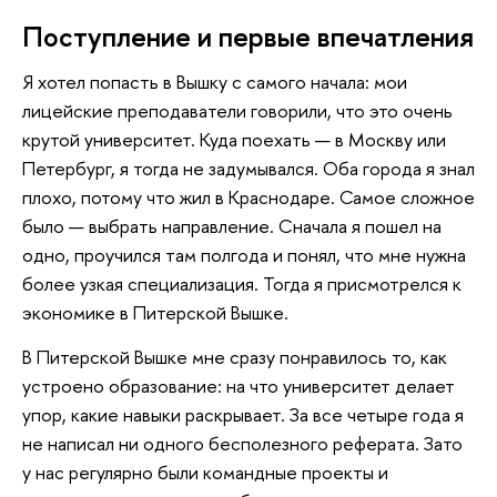
Поступление и первые впечатления
Я хотел попасть в Вышку с самого начала: мои
лицейские преподаватели говорили, что это очень
крутой университет. Куда поехать — в Москву или
Петербург, я тогда не задумывался. Оба города я знал
плохо, потому что жил в Краснодаре. Самое сложное
было — выбрать направление. Сначала я пошел на
одно, проучился там полгода и понял, что мне нужна
более узкая специализация. Тогда я присмотрелся к
экономике в Питерской Вышке.
В Питерской Вышке мне сразу понравилось то, как
устроено образование: на что университет делает
упор, какие навыки раскрывает. За все четыре года я
не написал ни одного бесполезного реферата. Зато
у нас регулярно были командные проекты и