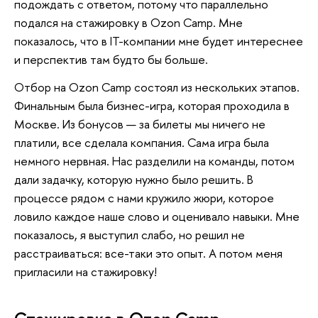
подождать с ответом, потому что параллельно
подался на стажировку в Ozon Camp. Мне
показалось, что в IT-компании мне будет интереснее
и перспектив там будто бы больше.
Отбор на Ozon Camp состоял из нескольких этапов.
Финальным была бизнес-игра, которая проходила в
Москве. Из бонусов — за билеты мы ничего не
платили, все сделала компания. Сама игра была
немного нервная. Нас разделили на команды, потом
дали задачку, которую нужно было решить. В
процессе рядом с нами кружило жюри, которое
ловило каждое наше слово и оценивало навыки. Мне
показалось, я выступил слабо, но решил не
расстраиваться: все-таки это опыт. А потом меня
пригласили на стажировку!