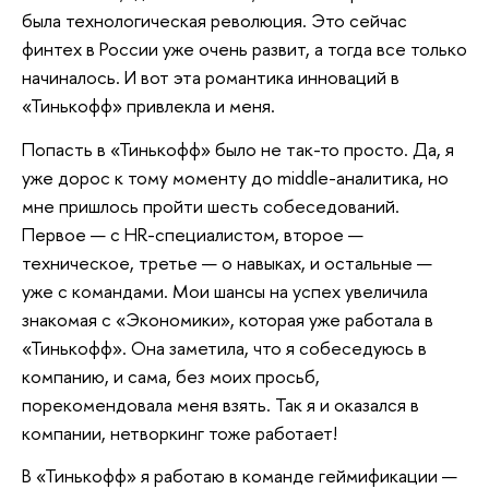
была технологическая революция. Это сейчас
финтех в России уже очень развит, а тогда все только
начиналось. И вот эта романтика инноваций в
«Тинькофф» привлекла и меня.
Попасть в «Тинькофф» было не так-то просто. Да, я
уже дорос к тому моменту до middle-аналитика, но
мне пришлось пройти шесть собеседований.
Первое — с HR-специалистом, второе —
техническое, третье — о навыках, и остальные —
уже с командами. Мои шансы на успех увеличила
знакомая с «Экономики», которая уже работала в
«Тинькофф». Она заметила, что я собеседуюсь в
компанию, и сама, без моих просьб,
порекомендовала меня взять. Так я и оказался в
компании, нетворкинг тоже работает!
В «Тинькофф» я работаю в команде геймификации —