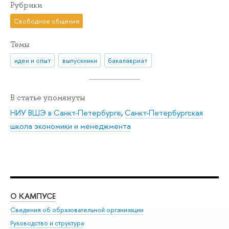
Рубрики
Свободное общение
Темы
идеи и опыт
выпускники
бакалавриат
В статье упомянуты
НИУ ВШЭ в Санкт-Петербурге
,
Санкт-Петербургская
школа экономики и менеджмента
О КАМПУСЕ
ОБ
Сведения об образовательной организации
Мер
Руководство и структура
Мер