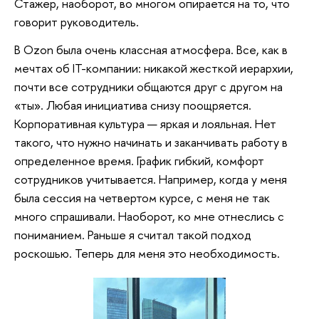
Стажер, наоборот, во многом опирается на то, что
говорит руководитель.
В Ozon была очень классная атмосфера. Все, как в
мечтах об IT-компании: никакой жесткой иерархии,
почти все сотрудники общаются друг с другом на
«ты». Любая инициатива снизу поощряется.
Корпоративная культура — яркая и лояльная. Нет
такого, что нужно начинать и заканчивать работу в
определенное время. График гибкий, комфорт
сотрудников учитывается. Например, когда у меня
была сессия на четвертом курсе, с меня не так
много спрашивали. Наоборот, ко мне отнеслись с
пониманием. Раньше я считал такой подход
роскошью. Теперь для меня это необходимость.