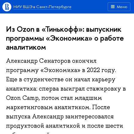
НИУ ВШЭ в Санкт-Петербурге
Меню
Из Ozon в «Тинькофф»: выпускник
программы «Экономика» о работе
аналитиком
Александр Сенаторов окончил
программу «Экономика» в 2022 году.
Еще в студенчестве он начал карьеру
аналитика: сперва выиграл стажировку в
Ozon Camp, потом стал младшим
маркетинговым аналитиком. После
выпуска Александр заинтересовался
продуктовой аналитикой и после шести