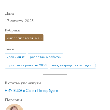
Дата
17 августа 2023
Рубрики
Университетская жизнь
Темы
идеи и опыт
репортаж о событии
Программа развития 2030
международное сотрудничество
В статье упомянуты
НИУ ВШЭ в Санкт-Петербурге
Персоны