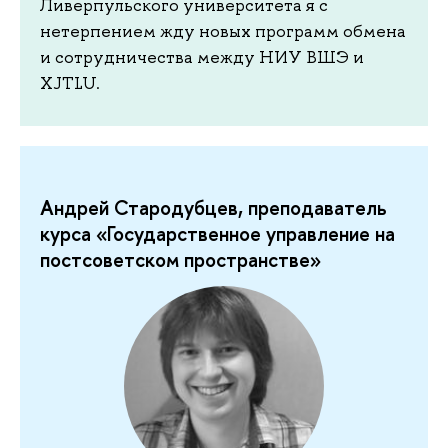
Ливерпульского университета я с
нетерпением жду новых программ обмена
и сотрудничества между НИУ ВШЭ и
XJTLU.
Андрей Стародубцев, преподаватель
курса «Государственное управление на
постсоветском пространстве»