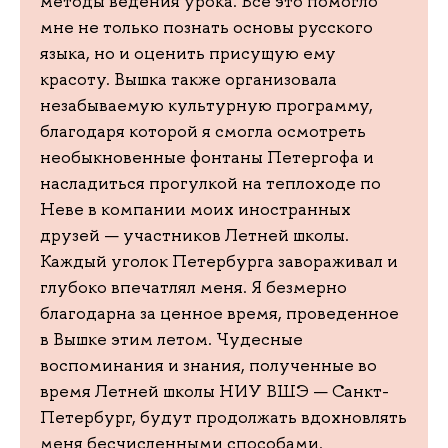
методы ведения урока. Все это помогло
мне не только познать основы русского
языка, но и оценить присущую ему
красоту. Вышка также организовала
незабываемую культурную программу,
благодаря которой я смогла осмотреть
необыкновенные фонтаны Петергофа и
насладиться прогулкой на теплоходе по
Неве в компании моих иностранных
друзей — участников Летней школы.
Каждый уголок Петербурга завораживал и
глубоко впечатлял меня. Я безмерно
благодарна за ценное время, проведенное
в Вышке этим летом. Чудесные
воспоминания и знания, полученные во
время Летней школы НИУ ВШЭ — Санкт-
Петербург, будут продолжать вдохновлять
меня бесчисленными способами.