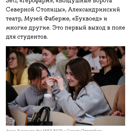
Setl, «Герофарм», «Воздушные Ворота
Северной Столицы», Александринский
театр, Музей Фаберже, «Буквоед» и
многие другие. Это первый выход в поле
для студентов.
Анна Зырянова для НИУ ВШЭ – Санкт-Петербург