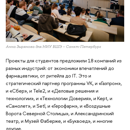
Анна Зырянова для НИУ ВШЭ – Санкт-Петербург
Проекты для студентов предложили 18 компаний из
разных индустрий: от экономики впечатлений до
фармацевтики, от ритейла до IT. Это и
стратегический партнер программы VK, и «Газпром»,
и «Сбер», и Tele2, и «Деловые решения и
технологии», и «Технологии Доверия», и Kept, и
«Самолет», и Setl, и «Герофарм», и «Воздушные
Ворота Северной Столицы», и Александринский
театр, и Музей Фаберже, и «Буквоед», и многие
другие.