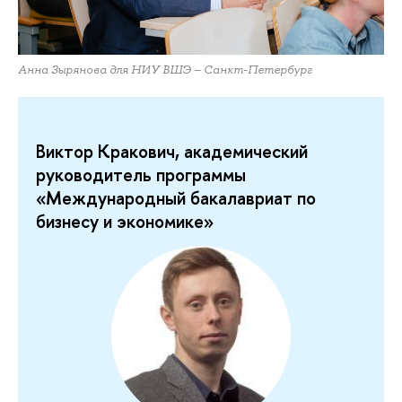
Анна Зырянова для НИУ ВШЭ – Санкт-Петербург
Виктор Кракович, академический
руководитель программы
«Международный бакалавриат по
бизнесу и экономике»