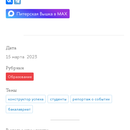
Дата
15 марта 2023
Рубрики
Образование
Темы
конструктор успеха
студенты
репортаж о событии
бакалавриат