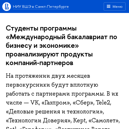
НИУ ВШЭ в Санкт-Петербурге
Меню
Студенты программы
«Международный бакалавриат по
бизнесу и экономике»
проанализируют продукты
компаний-партнеров
На протяжении двух месяцев
первокурсники будут вплотную
работать с партнерами программы. В их
числе — VK, «Газпром», «Сбер», Tele2,
«Деловые решения и технологии»,
«Технологии Доверия», Kept, «Самолет»,