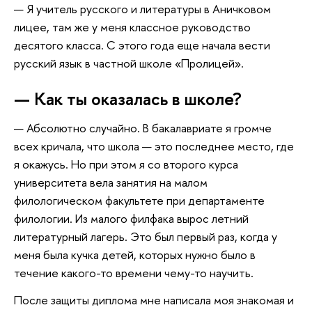
— Я учитель русского и литературы в Аничковом
лицее, там же у меня классное руководство
десятого класса. С этого года еще начала вести
русский язык в частной школе «Пролицей».
— Как ты оказалась в школе?
— Абсолютно случайно. В бакалавриате я громче
всех кричала, что школа — это последнее место, где
я окажусь. Но при этом я со второго курса
университета вела занятия на малом
филологическом факультете при департаменте
филологии. Из малого филфака вырос летний
литературный лагерь. Это был первый раз, когда у
меня была кучка детей, которых нужно было в
течение какого-то времени чему-то научить.
После защиты диплома мне написала моя знакомая и