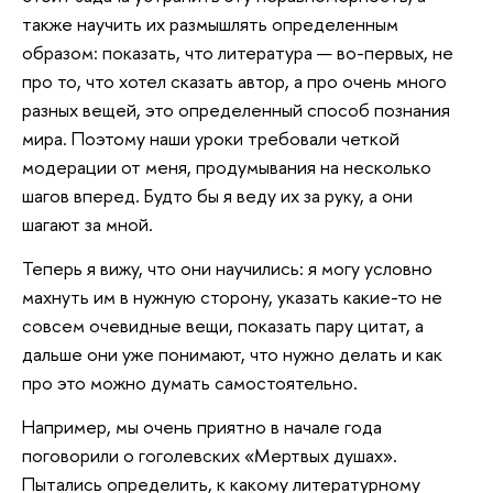
также научить их размышлять определенным
образом: показать, что литература — во-первых, не
про то, что хотел сказать автор, а про очень много
разных вещей, это определенный способ познания
мира. Поэтому наши уроки требовали четкой
модерации от меня, продумывания на несколько
шагов вперед. Будто бы я веду их за руку, а они
шагают за мной.
Теперь я вижу, что они научились: я могу условно
махнуть им в нужную сторону, указать какие-то не
совсем очевидные вещи, показать пару цитат, а
дальше они уже понимают, что нужно делать и как
про это можно думать самостоятельно.
Например, мы очень приятно в начале года
поговорили о гоголевских «Мертвых душах».
Пытались определить, к какому литературному