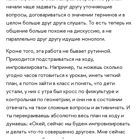
начали чаще задавать друг другу уточняющие
вопросы, договариваться о значении терминов и в
целом больше друг друга слушать. То есть теперь их
общение больше похоже на дискуссию, а не
параллельно друг другу идущие монологи.
Кроме того, эта работа не бывает рутинной.
Приходится подстраиваться на ходу,
импровизировать. Например, ты можешь сколько
угодно часов готовиться к урокам, иметь четкий
план, а потом зайти в класс и понять, что дети
устали, у них с утра был кросс по физкультуре и
контрольная по геометрии, и они не в состоянии
отвечать на твои сложные вопросы и активничать. И
ты перекраиваешь абсолютно весь план на ходу и
думаешь: «Окей, сейчас мы будем импровизировать
и делать что-то совершенно другое». Мне сейчас