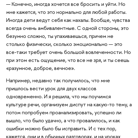
— Конечно, иногда хочется все бросить и уйти. Но
мне кажется, что это нормально для любой работы.
Иногда дети ведут себя как нахалы. Вообще, чувства
всегда очень амбивалентные. С одной стороны, это
безумно сложно, ты упахиваешься, причем не
столько физически, сколько эмоционально — это
все-таки требует очень большой вовлеченности. Но
при этом есть ощущение, что все не зря, и ты сеешь
«разумное, доброе, вечное».
Например, недавно так получилось, что мне
пришлось вести урок для двух классов
одновременно. И я решила, что мы поучимся
культуре речи, организуем диспут на какую-то тему, а
потом попробуем проанализировать, успешно ли
вышло, что было удачно, а что провалилось, и как
ошибки можно было бы исправить. И с тех пор,
кажется, они и в обычных разговорах, и на уроках