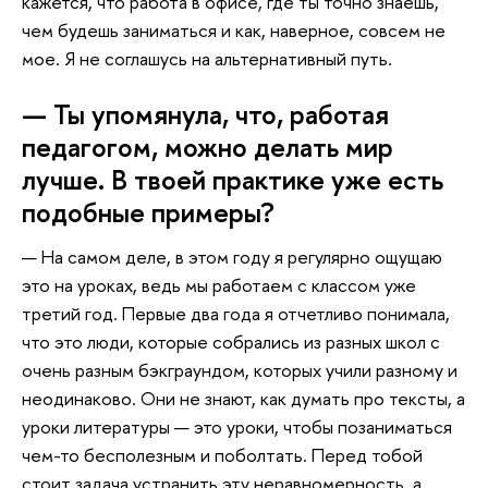
кажется, что работа в офисе, где ты точно знаешь,
чем будешь заниматься и как, наверное, совсем не
мое. Я не соглашусь на альтернативный путь.
— Ты упомянула, что, работая
педагогом, можно делать мир
лучше. В твоей практике уже есть
подобные примеры?
— На самом деле, в этом году я регулярно ощущаю
это на уроках, ведь мы работаем с классом уже
третий год. Первые два года я отчетливо понимала,
что это люди, которые собрались из разных школ с
очень разным бэкграундом, которых учили разному и
неодинаково. Они не знают, как думать про тексты, а
уроки литературы — это уроки, чтобы позаниматься
чем-то бесполезным и поболтать. Перед тобой
стоит задача устранить эту неравномерность, а