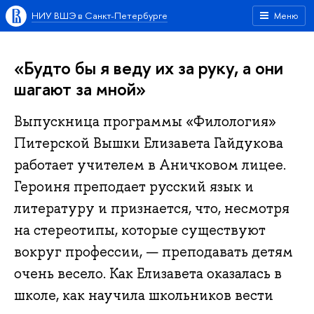
НИУ ВШЭ в Санкт-Петербурге
Меню
«Будто бы я веду их за руку, а они
шагают за мной»
Выпускница программы «Филология»
Питерской Вышки Елизавета Гайдукова
работает учителем в Аничковом лицее.
Героиня преподает русский язык и
литературу и признается, что, несмотря
на стереотипы, которые существуют
вокруг профессии, — преподавать детям
очень весело. Как Елизавета оказалась в
школе, как научила школьников вести