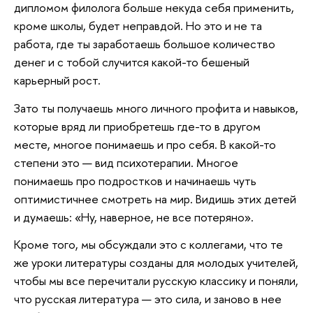
дипломом филолога больше некуда себя применить,
кроме школы, будет неправдой. Но это и не та
работа, где ты заработаешь большое количество
денег и с тобой случится какой-то бешеный
карьерный рост.
Зато ты получаешь много личного профита и навыков,
которые вряд ли приобретешь где-то в другом
месте, многое понимаешь и про себя. В какой-то
степени это — вид психотерапии. Многое
понимаешь про подростков и начинаешь чуть
оптимистичнее смотреть на мир. Видишь этих детей
и думаешь: «Ну, наверное, не все потеряно».
Кроме того, мы обсуждали это с коллегами, что те
же уроки литературы созданы для молодых учителей,
чтобы мы все перечитали русскую классику и поняли,
что русская литература — это сила, и заново в нее