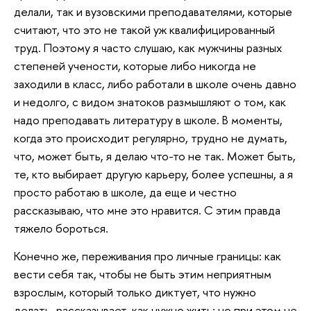
делали, так и вузовскими преподавателями, которые
считают, что это не такой уж квалифицированный
труд. Поэтому я часто слушаю, как мужчины разных
степеней учености, которые либо никогда не
заходили в класс, либо работали в школе очень давно
и недолго, с видом знатоков размышляют о том, как
надо преподавать литературу в школе. В моменты,
когда это происходит регулярно, трудно не думать,
что, может быть, я делаю что-то не так. Может быть,
те, кто выбирает другую карьеру, более успешны, а я
просто работаю в школе, да еще и честно
рассказываю, что мне это нравится. С этим правда
тяжело бороться.
Конечно же, переживания про личные границы: как
вести себя так, чтобы не быть этим неприятным
взрослым, который только диктует, что нужно
делать, рассказывает, как нужно жить; но при этом не