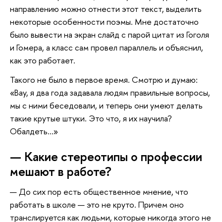
направлению можно отнести этот текст, выделить
некоторые особенности поэмы. Мне достаточно
было вывести на экран слайд с парой цитат из Гоголя
и Гомера, а класс сам провел параллель и объяснил,
как это работает.
Такого не было в первое время. Смотрю и думаю:
«Вау, я два года задавала людям правильные вопросы,
мы с ними беседовали, и теперь они умеют делать
такие крутые штуки. Это что, я их научила?
Обалдеть…»
— Какие стереотипы о профессии
мешают в работе?
— До сих пор есть общественное мнение, что
работать в школе — это не круто. Причем оно
транслируется как людьми, которые никогда этого не