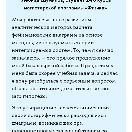
магистерской программы «Физика»
Моя работа связана с развитием
аналитических методов расчета
фейнмановских диаграмм на основе
методов, используемых в теории
интегрируемых систем. То, чем я сейчас
занимаюсь, — это прямое продолжение
моей бакалаврской работы. Правда там у
меня была скорее учебная задача, а сейчас
я хочу разобраться с серьезным вопросом
об альтернативном доказательстве «зиг-
заг» гипотезы.
Это утверждение касается вычисления
серии логарифмически расходящихся
диаграмм, возникающех при
перенормировке скалярной теории со