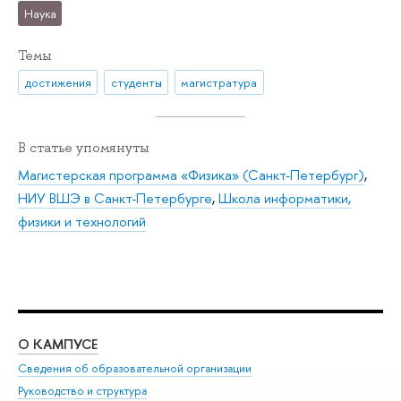
Наука
Темы
достижения
студенты
магистратура
В статье упомянуты
Магистерская программа «Физика» (Санкт-Петербург)
,
НИУ ВШЭ в Санкт-Петербурге
,
Школа информатики,
физики и технологий
О КАМПУСЕ
ОБ
Сведения об образовательной организации
Мер
Руководство и структура
Мер