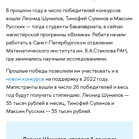
В прошлом году в число победителей конкурсов
вошли Леонид Шумилов, Тимофей Сулимов и Максим
Русских — тогда студенты бакалавриата, а сейчас
магистерской программы «Физика». Ребята начали
работать в Санкт-Петербургском отделении
Математического института им. В.А.Стеклова РАН,
где занимались научными исследованиями.
Прошлые победы позволили им участвовать и в
новом конкурсе
на поддержку в 2022 году.
Магистранты вошли в число 26 победителей и весь
год будут получать стипендию: Леонид Шумилов —
55 тысяч рублей в месяц, Тимофей Сулимов и
Максим Русских — 35 тысяч рублей.
Леонид Шумилов, студент 1-го курса