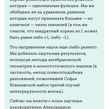
которых — однозначные функции. Мы же
обобщаем ее на уравнения, решения
которых могут принимать большее — но
конечное — число значений (в том же
смысле, что квадратный корень из 1 может
быть равен либо +1, либо –1).
Это направление науки еще слабо развито.
Мы добились ощутимых результатов,
используя методы алгебраической
геометрии и асимптотического анализа (в
частности, метод полюсоподобных
разложений, позволивший Софье
Ковалевской найти третий случай
интегрируемости волчка).
Сейчас мы вместе с моим научным
руководителем Александром