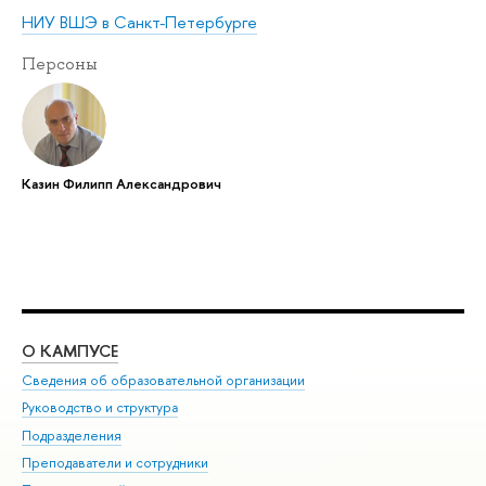
НИУ ВШЭ в Санкт-Петербурге
Персоны
Казин Филипп Александрович
О КАМПУСЕ
ОБ
Сведения об образовательной организации
Мер
Руководство и структура
Мер
Подразделения
Дов
Преподаватели и сотрудники
Ол