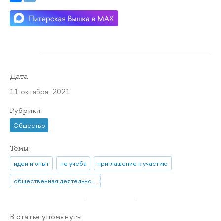
Дата
11 октября 2021
Рубрики
Общество
Темы
идеи и опыт
не учеба
приглашение к участию
общественная деятельность
В статье упомянуты