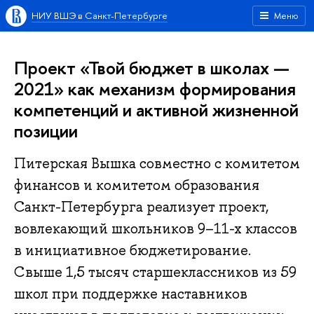
НИУ ВШЭ в Санкт-Петербурге
Меню
Проект «Твой бюджет в школах —
2021» как механизм формирования
компетенций и активной жизненной
позиции
Питерская Вышка совместно с комитетом
финансов и комитетом образования
Санкт-Петербурга реализует проект,
вовлекающий школьников 9–11-х классов
в инициативное бюджетирование.
Свыше 1,5 тысяч старшеклассников из 59
школ при поддержке наставников