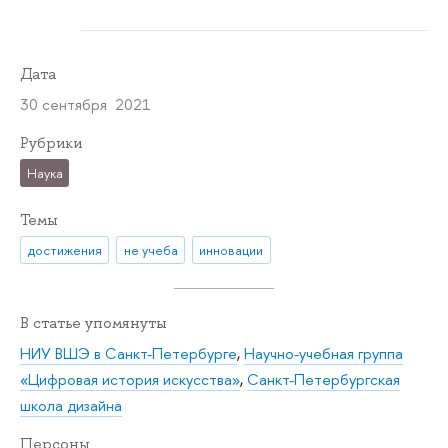
Дата
30 сентября 2021
Рубрики
Наука
Темы
достижения
не учеба
инновации
В статье упомянуты
НИУ ВШЭ в Санкт-Петербурге
,
Научно-учебная группа
«Цифровая история искусства»
,
Санкт-Петербургская
школа дизайна
Персоны