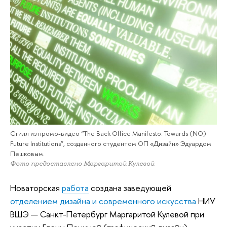
Стилл из промо-видео “The Back Office Manifesto: Towards (NO)
Future Institutions”, созданного студентом ОП «Дизайн» Эдуардом
Пешковым.
Фото предоставлено Маргаритой Кулевой
Новаторская
работа
создана заведующей
отделением дизайна и современного искусства
НИУ
ВШЭ — Санкт-Петербург Маргаритой Кулевой при