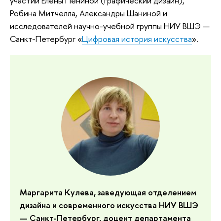
участии Елены Пениной (графический дизайн),
Робина Митчелла, Александры Шаниной и
исследователей научно-учебной группы НИУ ВШЭ —
Санкт-Петербург «
Цифровая история искусства
».
Маргарита Кулева
,
заведующая отделением
дизайна и современного искусства НИУ ВШЭ
— Санкт-Петербург
,
доцент департамента