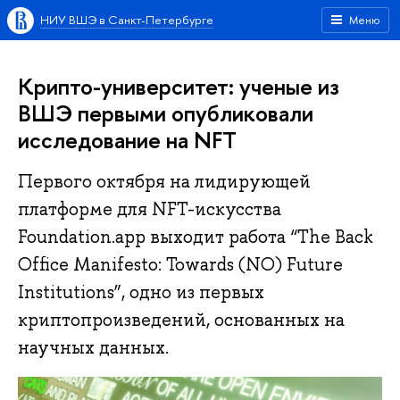
НИУ ВШЭ в Санкт-Петербурге
Меню
Крипто-университет: ученые из
ВШЭ первыми опубликовали
исследование на NFT
Первого октября на лидирующей
платформе для NFT-искусства
Foundation.app выходит работа “The Back
Office Manifesto: Towards (NO) Future
Institutions”, одно из первых
криптопроизведений, основанных на
научных данных.