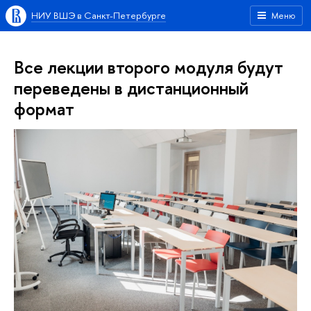
НИУ ВШЭ в Санкт-Петербурге
Меню
Все лекции второго модуля будут
переведены в дистанционный
формат