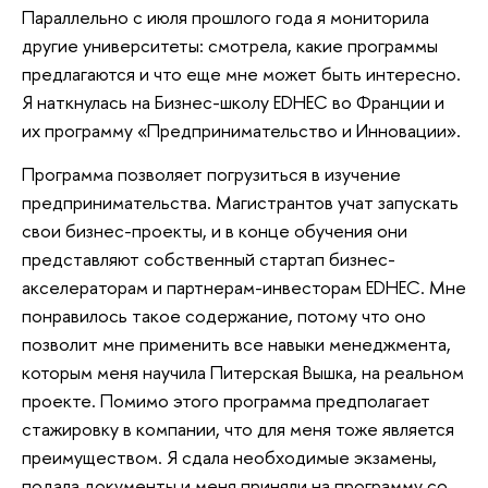
Параллельно с июля прошлого года я мониторила
другие университеты: смотрела, какие программы
предлагаются и что еще мне может быть интересно.
Я наткнулась на Бизнес-школу EDHEC во Франции и
их программу «Предпринимательство и Инновации».
Программа позволяет погрузиться в изучение
предпринимательства. Магистрантов учат запускать
свои бизнес-проекты, и в конце обучения они
представляют собственный стартап бизнес-
акселераторам и партнерам-инвесторам EDHEC. Мне
понравилось такое содержание, потому что оно
позволит мне применить все навыки менеджмента,
которым меня научила Питерская Вышка, на реальном
проекте. Помимо этого программа предполагает
стажировку в компании, что для меня тоже является
преимуществом. Я сдала необходимые экзамены,
подала документы и меня приняли на программу со