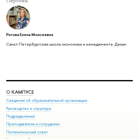
Персоны
Рогова Елена Моисеевна
Санкт-Петербургская школа экономики и менеджмента: Декан
О КАМПУСЕ
ОБ
Сведения об образовательной организации
Мер
Руководство и структура
Мер
Подразделения
Дов
Преподаватели и сотрудники
Ол
Попечительский совет
При