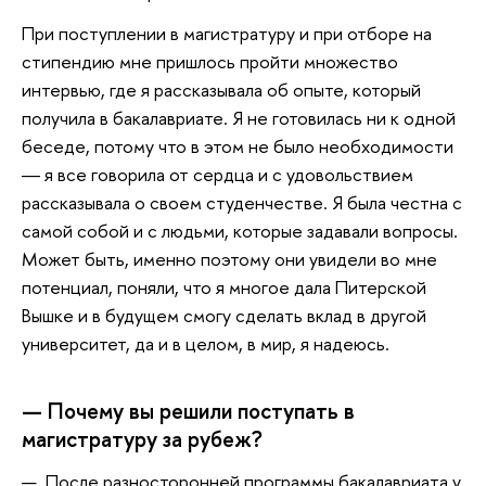
При поступлении в магистратуру и при отборе на
стипендию мне пришлось пройти множество
интервью, где я рассказывала об опыте, который
получила в бакалавриате. Я не готовилась ни к одной
беседе, потому что в этом не было необходимости
― я все говорила от сердца и с удовольствием
рассказывала о своем студенчестве. Я была честна с
самой собой и с людьми, которые задавали вопросы.
Может быть, именно поэтому они увидели во мне
потенциал, поняли, что я многое дала Питерской
Вышке и в будущем смогу сделать вклад в другой
университет, да и в целом, в мир, я надеюсь.
— Почему вы решили поступать в
магистратуру за рубеж?
— После разносторонней программы бакалавриата у