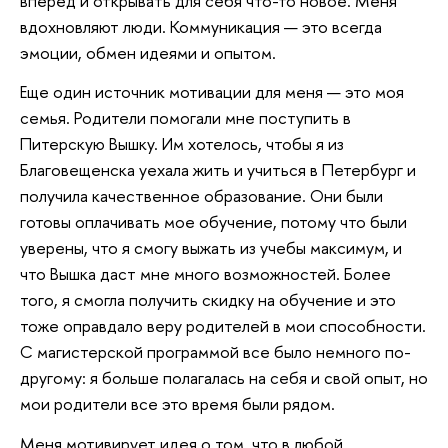
вперед и открывать для себя что-то новое. Меня
вдохновляют люди. Коммуникация — это всегда
эмоции, обмен идеями и опытом.
Еще один источник мотивации для меня — это моя
семья. Родители помогали мне поступить в
Питерскую Вышку. Им хотелось, чтобы я из
Благовещенска уехала жить и учиться в Петербург и
получила качественное образование. Они были
готовы оплачивать мое обучение, потому что были
уверены, что я смогу выжать из учебы максимум, и
что Вышка даст мне много возможностей. Более
того, я смогла получить скидку на обучение и это
тоже оправдало веру родителей в мои способности.
С магистерской программой все было немного по-
другому: я больше полагалась на себя и свой опыт, но
мои родители все это время были рядом.
Меня мотивирует идея о том, что в любой