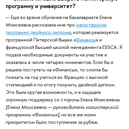
программу и университет?
— Еще во время обучения на бакалавриате Елена
Моисеевна рассказала мне про
магистерскую
программу двойного диплома
, которая реализуется
программой Питерской Вышки «
Финансы
» и
французской Высшей школой менеджмента ESSCA. Я
подала необходимые документы на участие и
оказалась в числе четырех номинантов. Если бы я
решила поступать на «Финансы», то смогла бы
поехать на год учиться во Францию с высокой
стипендией и по итогу получить двойной диплом.
Это была крутая возможность, и я ощущала
огромную поддержку со стороны Елена Моисеевны
[Елена Моисеевна — руководитель магистерской
программы «Финансы»]
, но все же моим
приоритетом было поступление за рубеж.