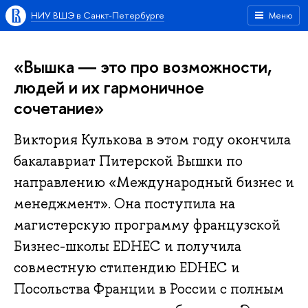
НИУ ВШЭ в Санкт-Петербурге
Меню
«Вышка ― это про возможности,
людей и их гармоничное
сочетание»
Виктория Кулькова в этом году окончила
бакалавриат Питерской Вышки по
направлению «Международный бизнес и
менеджмент». Она поступила на
магистерскую программу французской
Бизнес-школы EDHEC и получила
совместную стипендию EDHEC и
Посольства Франции в России с полным