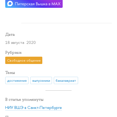
Дата
18 августа 2020
Рубрики
Свободное общение
Темы
достижения
выпускники
бакалавриат
В статье упомянуты
НИУ ВШЭ в Санкт-Петербурге