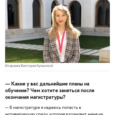
Из архива Виктории Кульковой
— Какие у вас дальнейшие планы на
обучение? Чем хотите заняться после
окончания магистратуры?
— В магистратуре я надеюсь попасть в
мотивирующую среду, которая вдохновит меня на