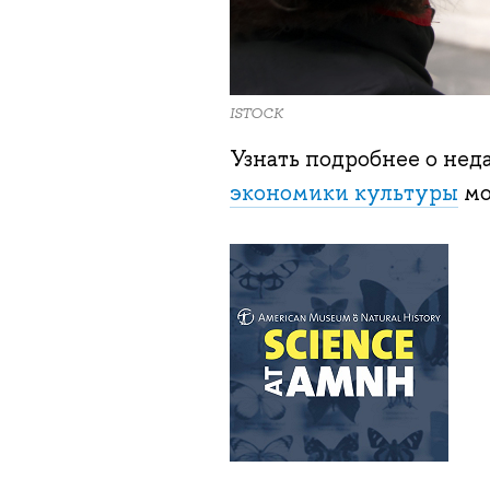
ISTOCK
Узнать подробнее о не
экономики культуры
м