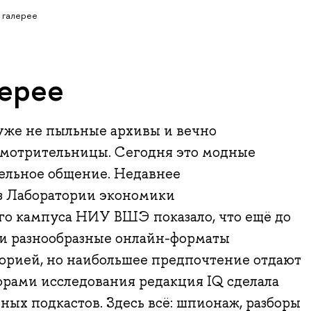
в галерее
лерее
же не пыльные архивы и вечно
мотрительницы. Сегодня это модные
ельное общение. Недавнее
з Лаборатории экономики
го кампуса НИУ ВШЭ показало, что ещё до
и разнообразные онлайн-форматы
торией, но наибольшее предпочтение отдают
торами исследования редакция IQ сделала
ых подкастов. Здесь всё: шпионаж, разборы