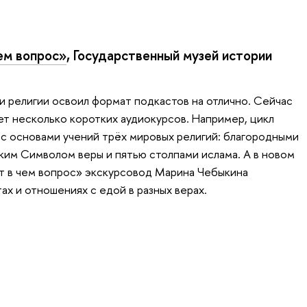
чем вопрос»
, Государственный музей истории
и религии освоил формат подкастов на отлично. Сейчас
ет несколько коротких аудиокурсов. Например, цикл
с основами учений трёх мировых религий: благородными
ким Символом веры и пятью столпами ислама. А в новом
вот в чем вопрос» экскурсовод Марина Чебыкина
ах и отношениях с едой в разных верах.