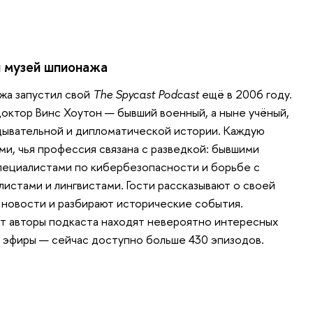
 музей шпионажа
жа запустил свой
The Spycast Podcast
ещё в 2006 году.
доктор Винс Хоутон — бывший военный, а ныне учёный,
дывательной и дипломатической истории. Каждую
ми, чья профессия связана с разведкой: бывшими
пециалистами по кибербезопасности и борьбе с
истами и лингвистами. Гости рассказывают о своей
новости и разбирают исторические события.
лет авторы подкаста находят невероятно интересных
 эфиры — сейчас доступно больше 430 эпизодов.