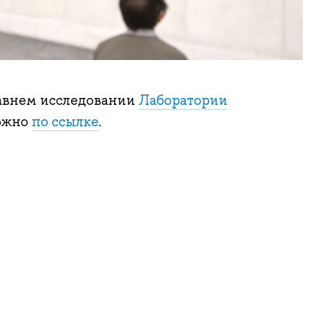
давнем исследовании
Лаборатории
ожно
по ссылке
.