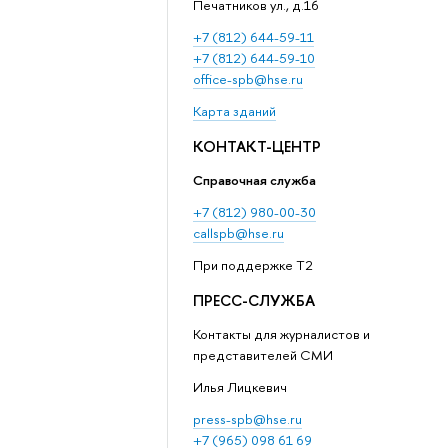
Печатников ул., д.16
+7 (812) 644-59-11
+7 (812) 644-59-10
office-spb@hse.ru
Карта зданий
КОНТАКТ-ЦЕНТР
Справочная служба
+7 (812) 980-00-30
callspb@hse.ru
При поддержке T2
ПРЕСС-СЛУЖБА
Контакты для журналистов и
представителей СМИ
Илья Лицкевич
press-spb@hse.ru
+7 (965) 098 61 69