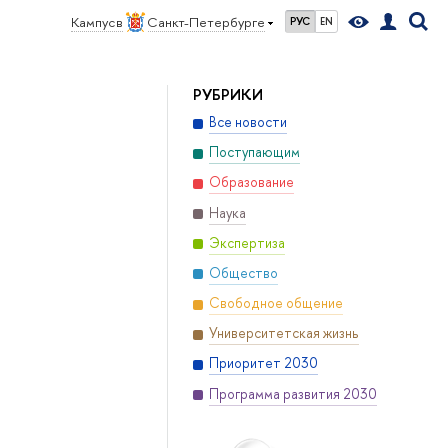
Кампус в
Санкт-Петербурге
РУС
EN
РУБРИКИ
Все новости
Поступающим
Образование
Наука
Экспертиза
Общество
Свободное общение
Университетская жизнь
Приоритет 2030
Программа развития 2030