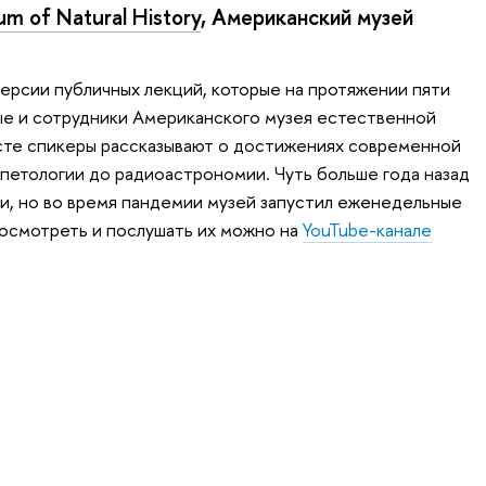
m of Natural History
, Американский музей
ерсии публичных лекций, которые на протяжении пяти
ые и сотрудники Американского музея естественной
сте спикеры рассказывают о достижениях современной
ерпетологии до радиоастрономии. Чуть больше года назад
и, но во время пандемии музей запустил еженедельные
осмотреть и послушать их можно на
YouTube-канале