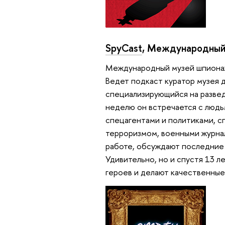
SpyCast
, Международный
Международный музей шпиона
Ведет подкаст куратор музея 
специализирующийся на разве
неделю он встречается с людь
спецагентами и политиками, с
терроризмом, военными журнал
работе, обсуждают последние 
Удивительно, но и спустя 13 
героев и делают качественные