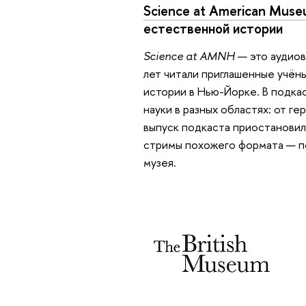
Science at American Museu
естественной истории
Science at AMNH
— это аудиов
лет читали приглашенные учён
истории в Нью-Йорке. В подка
науки в разных областях: от г
выпуск подкаста приостановил
стримы похожего формата — п
музея.