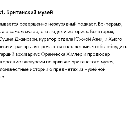
st
, Британский музей
рывается совершенно незаурядный подкаст. Во-первых,
 а о самом музее, его людях и историях. Во-вторых,
 Сушма Джансари, куратор отдела Южной Азии, и Хьюго
ики и гравюры, встречаются с коллегами, чтобы обсудить
старший архивариус Франческа Хиллер и продюсер
 короткие экскурсии по архивам Британского музея,
алоизвестные истории о предметах из музейной
но.