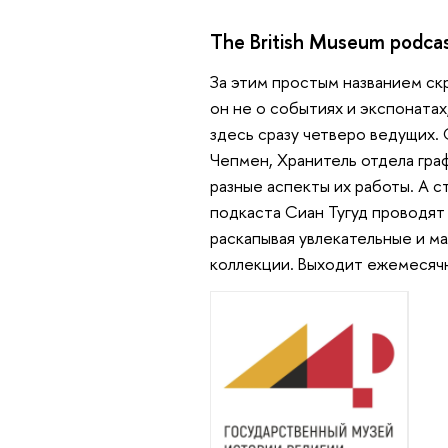
The British Museum podca
За этим простым названием ск
он не о событиях и экспонатах,
здесь сразу четверо ведущих.
Чепмен, Хранитель отдела граф
разные аспекты их работы. А 
подкаста Сиан Тугуд проводят
раскапывая увлекательные и м
коллекции. Выходит ежемесяч