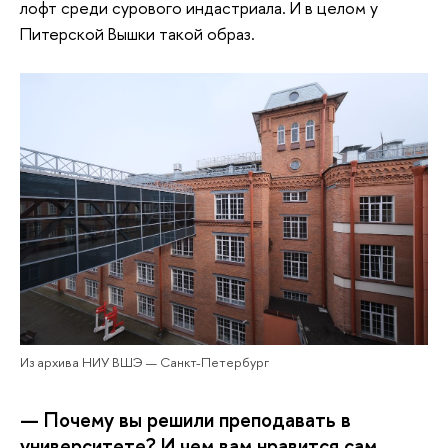
лофт среди сурового индастриала. И в целом у
Питерской Вышки такой образ.
Из архива НИУ ВШЭ — Санкт-Петербург
— Почему вы решили преподавать в
университете? И чем вам нравится сам