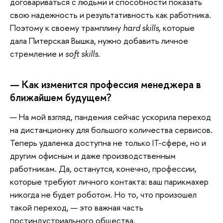
договариваться с людьми и способности показать
свою надежность и результативность как работника.
Поэтому к своему трамплину
hard skills
, которые
дала Питерская Вышка, нужно добавить личное
стремление и
soft skills
.
— Как изменится профессия менеджера в
ближайшем будущем?
— На мой взгляд, пандемия сейчас ускорила переход
на дистанционку для большого количества сервисов.
Теперь удаленка доступна не только IT-сфере, но и
другим офисным и даже производственным
работникам. Да, останутся, конечно, профессии,
которые требуют личного контакта: ваш парикмахер
никогда не будет роботом. Но то, что произошел
такой переход, — это важная часть
постиндустриального общества.