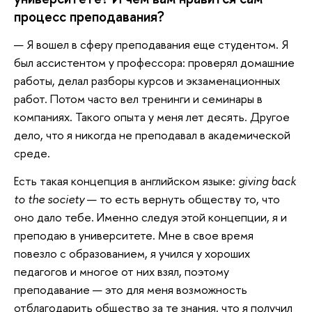
процесс преподавания?
— Я вошел в сферу преподавания еще студентом. Я
был ассистентом у профессора: проверял домашние
работы, делал разборы курсов и экзаменационных
работ. Потом часто вел тренинги и семинары в
компаниях. Такого опыта у меня лет десять. Другое
дело, что я никогда не преподавал в академической
среде.
Есть такая концепция в английском языке:
giving back
to the society
— то есть вернуть обществу то, что
оно дало тебе. Именно следуя этой концепции, я и
преподаю в университете. Мне в свое время
повезло с образованием, я учился у хороших
педагогов и многое от них взял, поэтому
преподавание — это для меня возможность
отблагодарить общество за те знания, что я получил