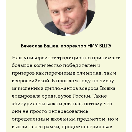
Вячеслав Башев, проректор НИУ ВШЭ
Наш университет традиционно принимает
большое количество победителей и
призеров как перечневых олимпиад, так и
всероссийской. В прошлом году по числу
зачисленных дипломантов всероса Вышка
лидировала среди вузов России. Такие
абитуриенты важны для нас, потому что
они не просто интересовались
определенным школьным предметом, но и
вышли за его рамки, продемонстрировав