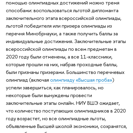
помощью олимпиадных достижений можно тремя
способами: воспользоваться льготой дипломанта
заключительного этапа всероссийской олимпиады,
льготой победителя или призера олимпиады из
перечня Минобрнауки, а также получить баллы за
индивидуальные достижения. Заключительные этапы
всероссийской олимпиады по всем предметам в
2020 году были отменены, а все 11-классники,
которые прошли на них, набрав проходные баллы,
были признаны призерами. Большинство перечневых
олимпиад (включая
олимпиаду «Высшая проба»
)
успели завершиться, как планировалось, но
некоторые были вынуждены провести
заключительные этапы онлайн. НИУ ВШЭ ожидает,
что количество поступающих олимпиадников в 2020
году возрастет, но все олимпиадные льготы,
объявленные Высшей школой экономики, сохранятся,