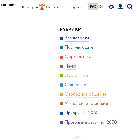
вращении
Кампус в
Санкт-Петербурге
РУС
EN
РУБРИКИ
Все новости
Поступающим
Образование
Наука
Экспертиза
Общество
Свободное общение
Университетская жизнь
Приоритет 2030
Программа развития 2030