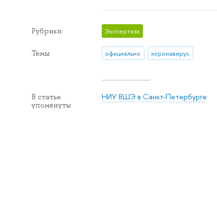
Рубрики
Экспертиза
Темы
официально
коронавирус
НИУ ВШЭ в Санкт-Петербурге
В статье
упомянуты