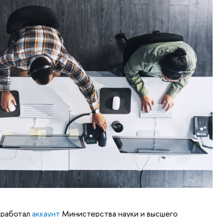
аработал
аккаунт
Министерства науки и высшего