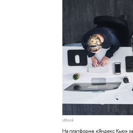
iStock
На платформе «Яндекс Кью» з