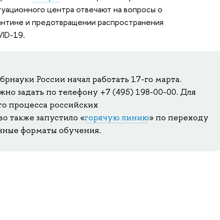
уационного центра отвечают на вопросы о
антине и предотвращении распространения
ID-19.
науки России начал работать 17-го марта.
но задать по телефону +7 (495) 198-00-00.
Для
го процесса российских
о также запустило
«
горячую линию
»
по переходу
нные форматы обучения.