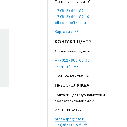
Печатников ул., д.16
+7 (812) 644-59-11
+7 (812) 644-59-10
office-spb@hse.ru
Карта зданий
КОНТАКТ-ЦЕНТР
Справочная служба
+7 (812) 980-00-30
callspb@hse.ru
При поддержке T2
ПРЕСС-СЛУЖБА
Контакты для журналистов и
представителей СМИ
Илья Лицкевич
press-spb@hse.ru
+7 (965) 098 61 69