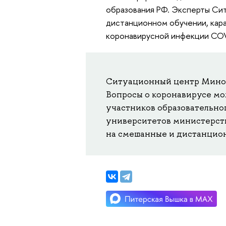
образования РФ. Эксперты Сит
дистанционном обучении, кар
коронавирусной инфекции COV
Ситуационный центр Минобр
Вопросы о коронавирусе мож
участников образовательно
университетов
министерств
на смешанные и дистанцио