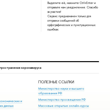
Выделите её, нажмите Ctrl+Enter и
отправьте нам уведомление. Спасибо
за участие!
Сервис предназначен только для
отправки сообщений об
орфографических и пунктуационных
ошибках.
спространения коронавируса
ПОЛЕЗНЫЕ ССЫЛКИ
Министерство науки и высшего
образования РФ
Министерство просвещения РФ
кономических и
их данных
Массовые открытые онлайн-курсы