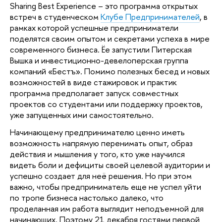
Sharing Best Experience – это программа открытых
встреч в студенческом
Клубе Предпринимателей
, в
рамках которой успешные предприниматели
поделятся своим опытом и секретами успеха в мире
современного бизнеса. Ёе запустили Питерская
Вышка и инвестиционно-девелоперская группа
компаний «Бестъ». Помимо полезных бесед и новых
возможностей в виде стажировок и практик
программа предполагает запуск совместных
проектов со студентами или поддержку проектов,
уже запущенных ими самостоятельно.
Начинающему предпринимателю ценно иметь
возможность напрямую перенимать опыт, образ
действия и мышления у того, кто уже научился
видеть боли и дефициты своей целевой аудитории и
успешно создает для неё решения. Но при этом
важно, чтобы предприниматель еще не успел уйти
по тропе бизнеса настолько далеко, что
проделанная им работа выглядит неподъемной для
начинающих. Поэтому 21 декабря гостями первой