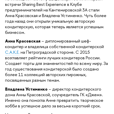
встречи Sharing Best Experience в Клубе
предпринимателей на Кантемировской 3А стали
Анна Красовская и Владлена Устименко. Чуть более
года назад они открыли уникальную авторскую
кондитерскую, которая теперь является успешным
бизнесом.
Анна Красовская
– дипломированный шеф-
кондитер и владелица собственной кондитерской
C.A.K.E.
на Петроградской стороне. С 2015
возглавляет рейтинги лучших кондитеров России.
Создает торты для знаменитостей по всему миру. За
год существования кондитерской было создано
более 11 коллекций авторских пирожных,
посвященных разным темам.
Владлена Устименко
– директор кондитерского
дома Анны Красовской, соучредитель ГК «Джем».
Именно она помогла Анне превратить творческое
хобби в успешное дело за весьма короткий срок.