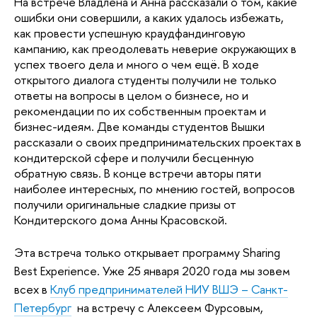
На встрече Владлена и Анна рассказали о том, какие
ошибки они совершили, а каких удалось избежать,
как провести успешную краудфандинговую
кампанию, как преодолевать неверие окружающих в
успех твоего дела и много о чем ещё. В ходе
открытого диалога студенты получили не только
ответы на вопросы в целом о бизнесе, но и
рекомендации по их собственным проектам и
бизнес-идеям. Две команды студентов Вышки
рассказали о своих предпринимательских проектах в
кондитерской сфере и получили бесценную
обратную связь. В конце встречи авторы пяти
наиболее интересных, по мнению гостей, вопросов
получили оригинальные сладкие призы от
Кондитерского дома Анны Красовской.
Эта встреча только открывает программу Sharing
Best Experience. Уже 25 января 2020 года мы зовем
всех в
Клуб предпринимателей НИУ ВШЭ – Санкт-
Петербург
на встречу с Алексеем Фурсовым,