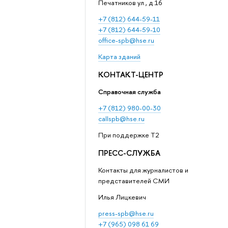
Печатников ул., д.16
+7 (812) 644-59-11
+7 (812) 644-59-10
office-spb@hse.ru
Карта зданий
КОНТАКТ-ЦЕНТР
Справочная служба
+7 (812) 980-00-30
callspb@hse.ru
При поддержке T2
ПРЕСС-СЛУЖБА
Контакты для журналистов и
представителей СМИ
Илья Лицкевич
press-spb@hse.ru
+7 (965) 098 61 69