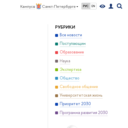
Кампус в
Санкт-Петербурге
РУС
EN
РУБРИКИ
Все новости
Поступающим
Образование
Наука
Экспертиза
Общество
Свободное общение
Университетская жизнь
Приоритет 2030
Программа развития 2030