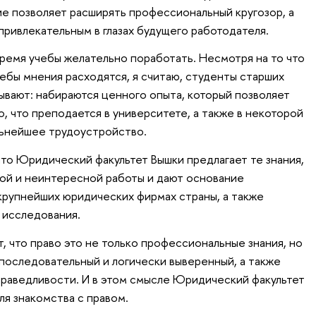
ие позволяет расширять профессиональный кругозор, а
привлекательным в глазах будущего работодателя.
 время учебы желательно поработать. Несмотря на то что
чебы мнения расходятся, я считаю, студенты старших
ывают: набираются ценного опыта, который позволяет
то, что преподается в университете, а также в некоторой
льнейшее трудоустройство.
что Юридический факультет Вышки предлагает те знания,
ной и неинтересной работы и дают основание
крупнейших юридических фирмах страны, а также
 исследования.
т, что право это не только профессиональные знания, но
последовательный и логически выверенный, а также
праведливости. И в этом смысле Юридический факультет
ля знакомства с правом.