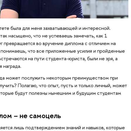
ете была для меня захватывающей и интересной.
ак насыщено, что не успеваешь замечать, как 1
уг превращается во вручение диплома с отличием на
, понимаешь, что все приложенные усилия и пройденные
встречаются на пути студента-юриста, были не зря, а
 награда.
огда может послужить некоторым преимуществом при
лучить? Полагаю, что опыт, пусть и только личный, может
торые будут полезны нынешним и будущим студентам
лом – не самоцель
ляется лишь подтверждением знаний и навыков, которые