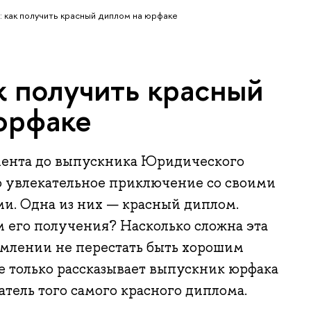
: как получить красный диплом на юрфаке
к получить красный
юрфаке
иента до выпускника Юридического
о увлекательное приключение со своими
и. Одна из них — красный диплом.
 его получения? Насколько сложна эта
ремлении не перестать быть хорошим
е только рассказывает выпускник юрфака
атель того самого красного диплома.