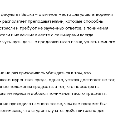
факультет Вышки – отличное место для удовлетворения
он располагает преподавателями, которые способны
 отрасли и требуют не заученных ответов, а понимания
атели и их лекции вместе с семинарами всегда
и чуть-чуть дальше предложенного плана, узнать немного
не не раз приходилось убеждаться в том, что
коконкурентная среда, однако, успеха достигает не тот,
ные положения предмета, а тот, кто несмотря на
ерял интереса и добился понимания такого предмета.
ние приходило намного позже, чем сам предмет был
понимаешь, что студенты учатся действительно для