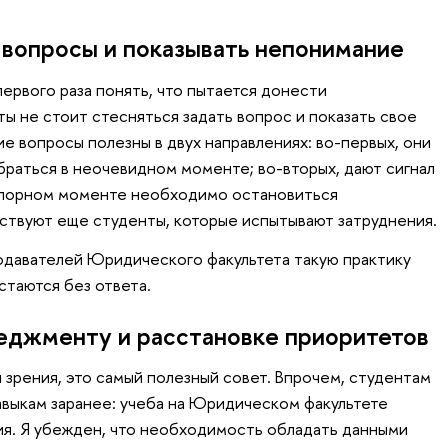
 вопросы и показывать непонимание
ервого раза понять, что пытается донести
ы не стоит стесняться задать вопрос и показать свое
е вопросы полезны в двух направлениях: во-первых, они
раться в неочевидном моменте; во-вторых, дают сигнал
 спорном моменте необходимо остановиться
ствуют еще студенты, которые испытывают затруднения.
одавателей Юридического факультета такую практику
стаются без ответа.
еджменту и расстановке приоритетов
 зрения, это самый полезный совет. Впрочем, студентам
авыкам заранее: учеба на Юридическом факультете
ия. Я убежден, что необходимость обладать данными