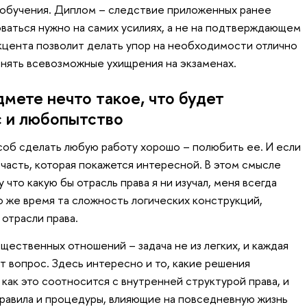
 обучения. Диплом – следствие приложенных ранее
оваться нужно на самих усилиях, а не на подтверждающем
цента позволит делать упор на необходимости отлично
енять всевозможные ухищрения на экзаменах.
мете нечто такое, что будет
с и любопытство
об сделать любую работу хорошо – полюбить ее. И если
 часть, которая покажется интересной. В этом смысле
 что какую бы отрасль права я ни изучал, меня всегда
о же время та сложность логических конструкций,
отрасли права.
ественных отношений – задача не из легких, и каждая
от вопрос. Здесь интересно и то, какие решения
, как это соотносится с внутренней структурой права, и
 правила и процедуры, влияющие на повседневную жизнь