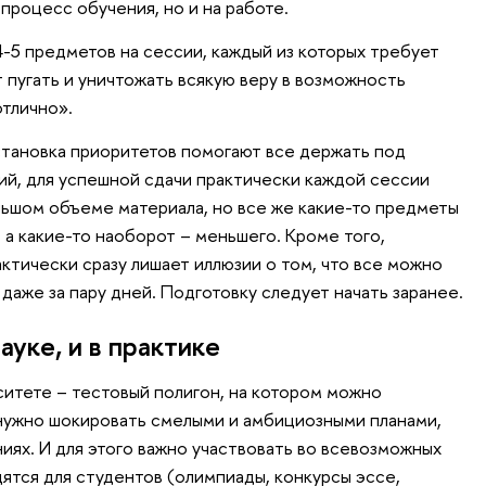
процесс обучения, но и на работе.
-5 предметов на сессии, каждый из которых требует
 пугать и уничтожать всякую веру в возможность
отлично».
тановка приоритетов помогают все держать под
ий, для успешной сдачи практически каждой сессии
ьшом объеме материала, но все же какие-то предметы
 а какие-то наоборот – меньшего. Кроме того,
ктически сразу лишает иллюзии о том, что все можно
даже за пару дней. Подготовку следует начать заранее.
ауке, и в практике
ситете – тестовый полигон, на котором можно
нужно шокировать смелыми и амбициозными планами,
ниях. И для этого важно участвовать во всевозможных
ятся для студентов (олимпиады, конкурсы эссе,