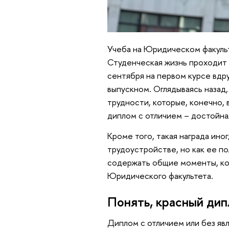
Учеба на Юридическом факульт
Студенческая жизнь проходит т
сентября на первом курсе вдр
выпускном. Оглядываясь назад
трудности, которые, конечно, 
диплом с отличием – достойная
Кроме того, такая награда ин
трудоустройстве, но как ее по
содержать общие моменты, ко
Юридического факультета.
Понять, красный дип
Диплом с отличием или без яв