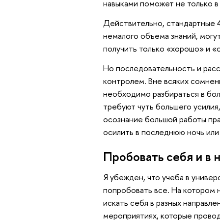
навыками поможет не только в 
Действительно, стандартные 4
немалого объема знаний, могут
получить только «хорошо» и «
Но последовательность и расс
контролем. Вне всяких сомнен
необходимо разбираться в бол
требуют чуть большего усилия,
осознание большой работы пра
осилить в последнюю ночь или 
Пробовать себя и в н
Я убежден, что учеба в универ
попробовать все. На котором 
искать себя в разных направле
мероприятиях, которые провод