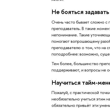
Не бояться задавать
Очень часто бывает сложно с п
преподаватель. В такие момент
непонимание. Такие уточняющи
помогают вопрошающему разоб
преподавателю о том, что на
поподробнее: возможно, суще
Тем более, большинство преп
поддерживают, и вопросы не о
Научиться тайм-мен
Пожалуй, с практической точки
необязательно учиться этим н
обязательно привьёт эти умен