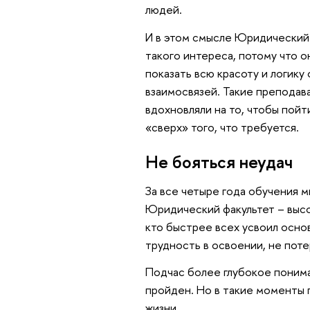
людей.
И в этом смысле Юридический 
такого интереса, потому что 
показать всю красоту и логику
взаимосвязей. Такие преподав
вдохновляли на то, чтобы пойт
«сверх» того, что требуется.
Не бояться неудач
За все четыре года обучения м
Юридический факультет – высо
кто быстрее всех усвоил основ
трудность в освоении, не пот
Подчас более глубокое понима
пройден. Но в такие моменты 
жизни.