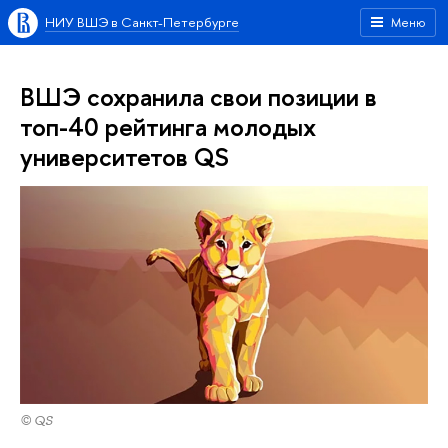
НИУ ВШЭ в Санкт-Петербурге
Меню
ВШЭ сохранила свои позиции в
топ-40 рейтинга молодых
университетов QS
© QS