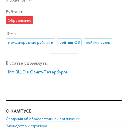
2 июля 2019
Рубрики
Образование
Темы
международные рейтинги
рейтинг QS
рейтинг вузов
В статье упомянуты
НИУ ВШЭ в Санкт-Петербурге
О КАМПУСЕ
ОБ
Сведения об образовательной организации
Мер
Руководство и структура
Мер