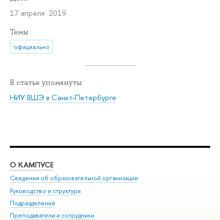
17 апреля 2019
Темы
официально
В статье упомянуты
НИУ ВШЭ в Санкт-Петербурге
О КАМПУСЕ
ОБ
Сведения об образовательной организации
Мер
Руководство и структура
Мер
Подразделения
Дов
Преподаватели и сотрудники
Ол