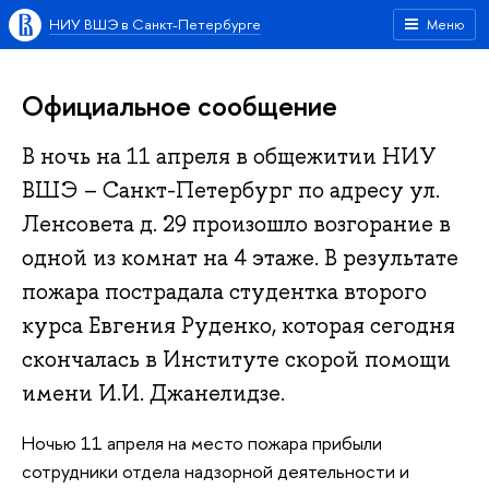
НИУ ВШЭ в Санкт-Петербурге
Меню
Официальное сообщение
В ночь на 11 апреля в общежитии НИУ
ВШЭ – Санкт-Петербург по адресу ул.
Ленсовета д. 29 произошло возгорание в
одной из комнат на 4 этаже. В результате
пожара пострадала студентка второго
курса Евгения Руденко, которая сегодня
скончалась в Институте скорой помощи
имени И.И. Джанелидзе.
Ночью 11 апреля на место пожара прибыли
сотрудники отдела надзорной деятельности и