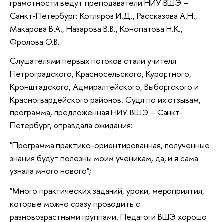
грамотности ведут преподаватели НИУ ВШЭ –
Санкт-Петербург: Котляров И.Д., Рассказова А.Н.,
Макарова В.А., Назарова В.В., Конопатова Н.К.,
Фролова О.В.
Слушателями первых потоков стали учителя
Петроградского, Красносельского, Курортного,
Кронштадского, Адмиралтейского, Выборгского и
Красногвардейского районов. Судя по их отзывам,
программа, предложенная НИУ ВШЭ – Санкт-
Петербург, оправдала ожидания:
"Программа практико-ориентированная, полученные
знания будут полезны моим ученикам, да, и я сама
узнала много нового";
"Много практических заданий, уроки, мероприятия,
которые можно сразу проводить с
разновозрастными группами. Педагоги ВШЭ хорошо