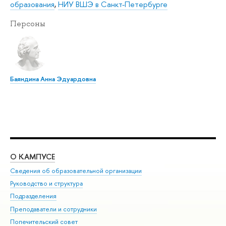
образования
,
НИУ ВШЭ в Санкт-Петербурге
Персоны
Баяндина Анна Эдуардовна
О КАМПУСЕ
ОБ
Сведения об образовательной организации
Мер
Руководство и структура
Мер
Подразделения
Дов
Преподаватели и сотрудники
Ол
Попечительский совет
При