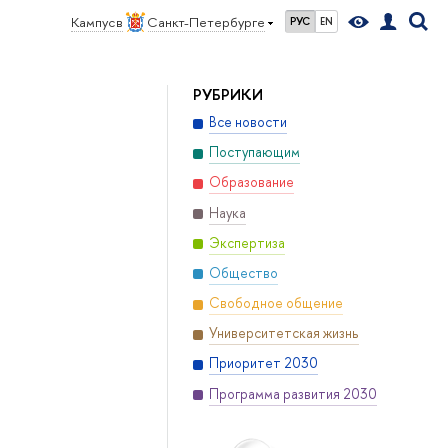
Кампус в
Санкт-Петербурге
РУС
EN
РУБРИКИ
Все новости
Поступающим
Образование
Наука
Экспертиза
Общество
Свободное общение
Университетская жизнь
Приоритет 2030
Программа развития 2030