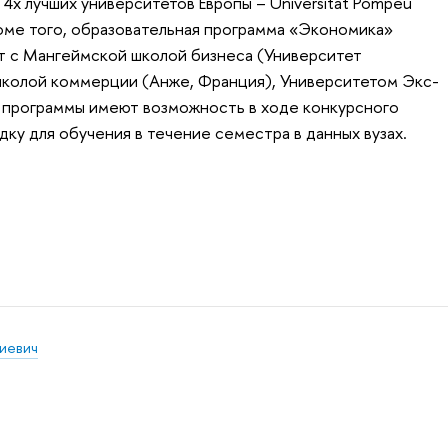
4х лучших университетов Европы – Universitat Pompeu
роме того, образовательная программа «Экономика»
т с Мангеймской школой бизнеса (Университет
школой коммерции (Анже, Франция), Университетом Экс-
 программы имеют возможность в ходе конкурсного
дку для обучения в течение семестра в данных вузах.
иевич