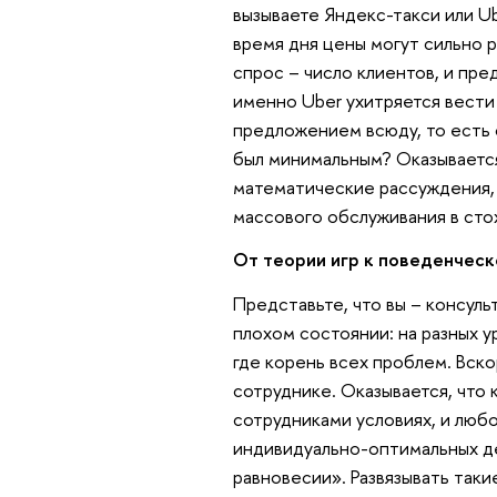
вызываете Яндекс-такси или Ube
время дня цены могут сильно р
спрос – число клиентов, и пре
именно Uber ухитряется вести
предложением всюду, то есть 
был минимальным? Оказывается
математические рассуждения,
массового обслуживания в сто
От теории игр к поведенчес
Представьте, что вы – консуль
плохом состоянии: на разных 
где корень всех проблем. Вско
сотруднике. Оказывается, что
сотрудниками условиях, и любо
индивидуально-оптимальных де
равновесии». Развязывать таки