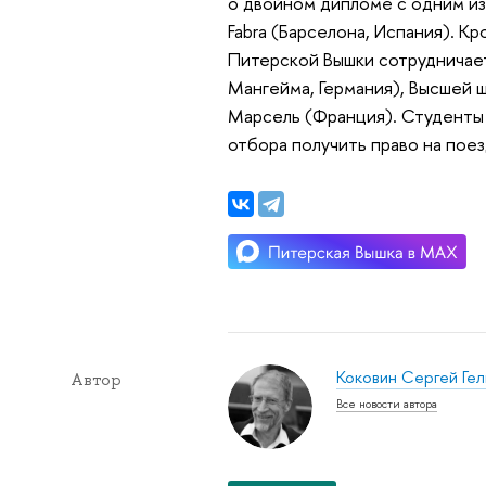
о двойном дипломе с одним из 
Fabra (Барселона, Испания). К
Питерской Вышки сотрудничае
Мангейма, Германия), Высшей 
Марсель (Франция). Студенты
отбора получить право на поез
Коковин Сергей Гел
Автор
Все новости автора