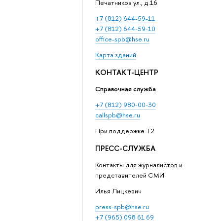
Печатников ул., д.16
+7 (812) 644-59-11
+7 (812) 644-59-10
office-spb@hse.ru
Карта зданий
КОНТАКТ-ЦЕНТР
Справочная служба
+7 (812) 980-00-30
callspb@hse.ru
При поддержке T2
ПРЕСС-СЛУЖБА
Контакты для журналистов и
представителей СМИ
Илья Лицкевич
press-spb@hse.ru
+7 (965) 098 61 69