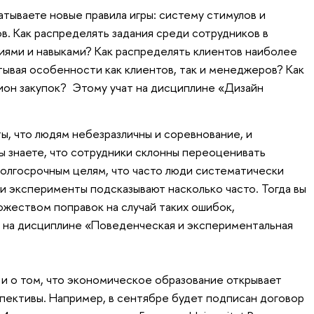
атываете новые правила игры: систему стимулов и
в. Как распределять задания среди сотрудников в
иями и навыками? Как распределять клиентов наиболее
вая особенности как клиентов, так и менеджеров? Как
ион закупок? Этому учат на дисциплине «Дизайн
ы, что людям небезразличны и соревнование, и
вы знаете, что сотрудники склонны переоценивать
олгосрочным целям, что часто люди систематически
 и эксперименты подсказывают насколько часто. Тогда вы
жеством поправок на случай таких ошибок,
т на дисциплине «Поведенческая и экспериментальная
 и о том, что экономическое образование открывает
ективы. Например, в сентябре будет подписан договор