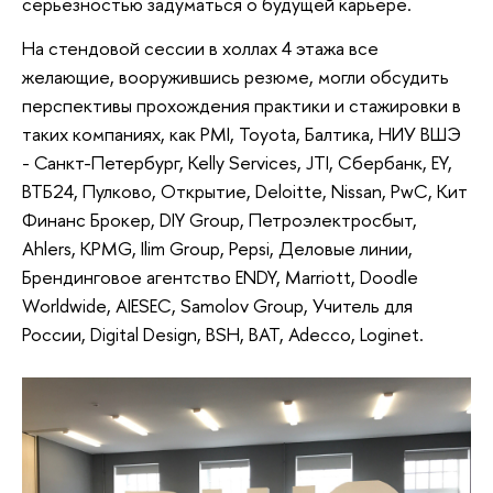
серьезностью задуматься о будущей карьере.
На стендовой сессии в холлах 4 этажа все
желающие, вооружившись резюме, могли обсудить
перспективы прохождения практики и стажировки в
таких компаниях, как PMI, Toyota, Балтика, НИУ ВШЭ
- Санкт-Петербург, Kelly Services, JTI, Сбербанк, EY,
ВТБ24, Пулково, Открытие, Deloitte, Nissan, PwC, Кит
Финанс Брокер, DIY Group, Петроэлектросбыт,
Ahlers, KPMG, Ilim Group, Pepsi, Деловые линии,
Брендинговое агентство ENDY, Marriott, Doodle
Worldwide, AIESEC, Samolov Group, Учитель для
России, Digital Design, BSH, BAT, Adecco, Loginet.