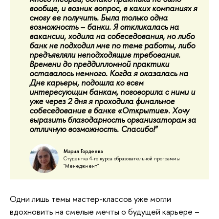
вообще, и возник вопрос, в каких компаниях я
смогу ее получить. Была только одна
возможность – банки. Я откликалась на
вакансии, ходила на собеседования, но либо
банк не подходил мне по теме работы, либо
предъявляли неподходящие требования.
Времени до преддипломной практики
оставалось немного. Когда я оказалась на
Дне карьеры, подошла ко всем
интересующим банкам, поговорила с ними и
уже через 2 дня я проходила финальное
собеседование в банке «Открытие». Хочу
выразить благодарность организаторам за
отличную возможность. Спасибо!"
Мария Гордеева
Студентка 4-го курса образовательной программы
"Менеджмент"
Одни лишь темы мастер-классов уже могли
вдохновить на смелые мечты о будущей карьере –