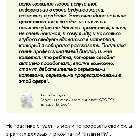
использование любой полученной
информации в своей будущей жизни,
возможно, в работе. Это очевидное наличие
целеполагания в каждом из них очень
приятно удивило. Честно признаться, я шел,
не очень понимая, к кому я иду, и насколько
глубоко следует вдаваться в материал,
который я собирался рассказать. Получился
очень профессиональный диалог, и, мне
кажется, что ребята, которые сегодня
активно поработали, вполне возможно,
станут действительно серьезными
коллегами, серьезными профессионалами в
этой сфере".
Антон Рассадин
Советник по связям с органами власти ООО "БСХ
Бытовые Приборы"
На практике студенты могли попробовать свои силы
в рамках деловых игр компаний Nissan и PMI.