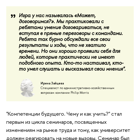
Игра у нас называлась «Может,
договоримся?». Мы практиковали с
ребятами умение договариваться, не
вступая в прямые переговоры с командами.
Ребята так бурно обсуждали все свои
результаты и ходы, что не хватило
времени. Но они хорошо проявили себя для
людей, которые практически не имеют
подобного опыта. Кто-то настаивал, кто-
то умел слушать и высказывал свои мнения".
Ирина Зайцева
Специалист по административно-хозяйственным
вопросам компании Philip Morris
"Компетенции будущего. Чему и как учить?" стал
первым из цикла семинаров, посвященных
изменениям на рынке труда и тому, как университет
должен реагировать на новые вызовы. Семинар был