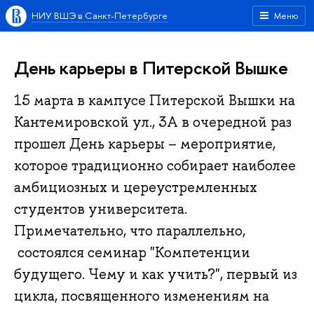
НИУ ВШЭ в Санкт-Петербурге
Меню
День карьеры в Питерской Вышке
15 марта в кампусе Питерской Вышки на
Кантемировской ул., 3А в очередной раз
прошел День карьеры – мероприятие,
которое традиционно собирает наиболее
амбициозных и цереустремленных
студентов университета.
Примечательно, что параллельно,
состоялся семинар "Компетенции
будущего. Чему и как учить?", первый из
цикла, посвященного изменениям на