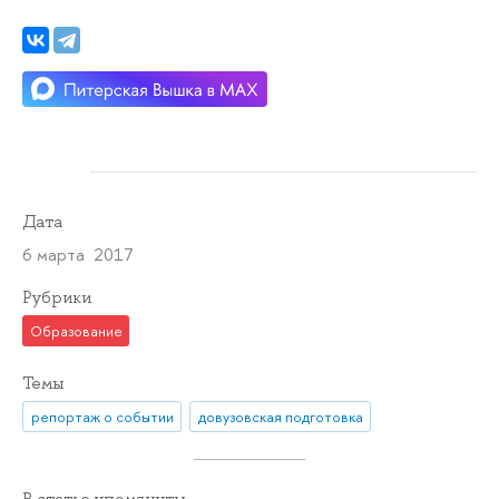
Дата
6 марта 2017
Рубрики
Образование
Темы
репортаж о событии
довузовская подготовка
В статье упомянуты