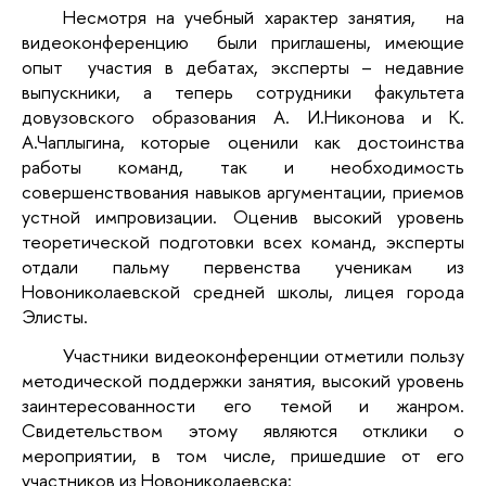
Несмотря на учебный характер занятия, на
видеоконференцию были приглашены, имеющие
опыт участия в дебатах, эксперты – недавние
выпускники, а теперь сотрудники факультета
довузовского образования А. И.Никонова и К.
А.Чаплыгина, которые оценили как достоинства
работы команд, так и необходимость
совершенствования навыков аргументации, приемов
устной импровизации. Оценив высокий уровень
теоретической подготовки всех команд, эксперты
отдали пальму первенства ученикам из
Новониколаевской средней школы, лицея города
Элисты.
Участники видеоконференции отметили пользу
методической поддержки занятия, высокий уровень
заинтересованности его темой и жанром.
Свидетельством этому являются отклики о
мероприятии, в том числе, пришедшие от его
участников из Новониколаевска: