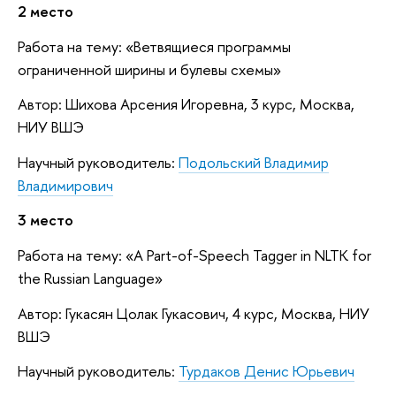
2 место
Работа на тему: «Ветвящиеся программы
ограниченной ширины и булевы схемы»
Автор: Шихова Арсения Игоревна, 3 курс, Москва,
НИУ ВШЭ
Научный руководитель:
Подольский Владимир
Владимирович
3 место
Работа на тему: «A Part-of-Speech Tagger in NLTK for
the Russian Language»
Автор: Гукасян Цолак Гукасович, 4 курс, Москва, НИУ
ВШЭ
Научный руководитель:
Турдаков Денис Юрьевич