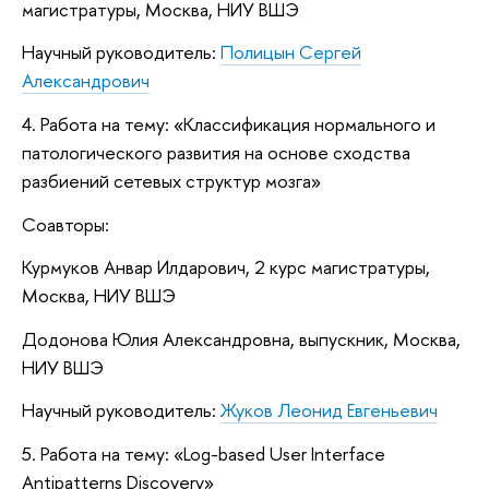
магистратуры, Москва, НИУ ВШЭ
Научный руководитель:
Полицын Сергей
Александрович
4. Работа на тему: «Классификация нормального и
патологического развития на основе сходства
разбиений сетевых структур мозга»
Соавторы:
Курмуков Анвар Илдарович, 2 курс магистратуры,
Москва, НИУ ВШЭ
Додонова Юлия Александровна, выпускник, Москва,
НИУ ВШЭ
Научный руководитель:
Жуков Леонид Евгеньевич
5. Работа на тему: «Log-based User Interface
Antipatterns Discovery»