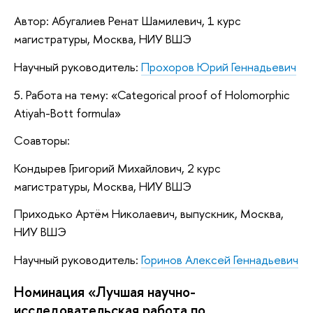
Автор: Абугалиев Ренат Шамилевич, 1 курс
магистратуры, Москва, НИУ ВШЭ
Научный руководитель:
Прохоров Юрий Геннадьевич
5. Работа на тему: «Categorical proof of Holomorphic
Atiyah-Bott formula»
Соавторы:
Кондырев Григорий Михайлович, 2 курс
магистратуры, Москва, НИУ ВШЭ
Приходько Артём Николаевич, выпускник, Москва,
НИУ ВШЭ
Научный руководитель:
Горинов Алексей Геннадьевич
Номинация «Лучшая научно-
исследовательская работа по