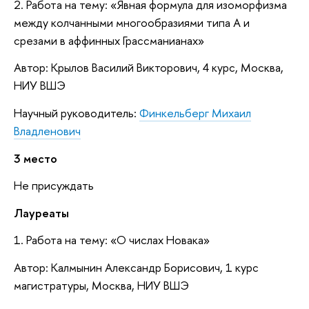
2. Работа на тему: «Явная формула для изоморфизма
между колчанными многообразиями типа А и
срезами в аффинных Грассманианах»
Автор: Крылов Василий Викторович, 4 курс, Москва,
НИУ ВШЭ
Научный руководитель:
Финкельберг Михаил
Владленович
3 место
Не присуждать
Лауреаты
1. Работа на тему: «О числах Новака»
Автор: Калмынин Александр Борисович, 1 курс
магистратуры, Москва, НИУ ВШЭ