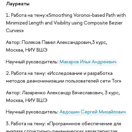
Лауреаты
1. Работа на тему:«Smoothing Voronoi-based Path with
Minimized Length and Visibility using Composite Bezier
Curves»
Автор: Поляков Павел Александрович,3 курс,
Москва, НИУ ВШЭ
Научный руководитель:
Макаров Илья Андреевич
2. Работа на тему: «Исследование и разработка
методов деанонимизации пользователей сети Tor»
Автор: Лазаренко Александр Вячеславович, 3 курс,
Москва, НИУ ВШЭ
Научный руководитель:
Авдошин Сергей Михайлович
3. Работа на тему: «Программное обеспечение для
анализа структурно-динамических характеристик