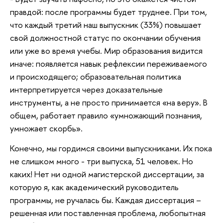
правдой: после программы будет труднее. При том,
что каждый третий наш выпускник (33%) повышает
свой должностной статус по окончании обучения
или уже во время учебы. Мир образования видится
иначе: появляется навык рефлексии переживаемого
и происходящего; образовательная политика
интерпретируется через доказательные
инструменты, а не просто принимается «на веру». В
общем, работает правило «умножающий познания,
умножает скорбь».
Конечно, мы гордимся своими выпускниками. Их пока
не слишком много - три выпуска, 51 человек. Но
каких! Нет ни одной магистерской диссертации, за
которую я, как академический руководитель
программы, не ручалась бы. Каждая диссертация –
решенная или поставленная проблема, любопытная