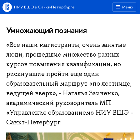
НИУ ВШЭ в Санкт-Петербурге
Меню
Умножающий познания
«Все наши магистранты, очень занятые
люди, прошедшие множество разных
курсов повышения квалификации, но
рискнувшие пройти еще один
образовательный маршрут «по лестнице,
ведущей вверх», - Наталья Заиченко,
академический руководитель МП
«Управление образованием» НИУ ВШЭ -
Санкт-Петербург.