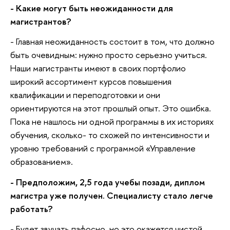
- Какие могут быть неожиданности для
магистрантов?
- Главная неожиданность состоит в том, что должно
быть очевидным: нужно просто серьезно учиться.
Наши магистранты имеют в своих портфолио
широкий ассортимент курсов повышения
квалификации и переподготовки и они
ориентируются на этот прошлый опыт. Это ошибка.
Пока не нашлось ни одной программы в их историях
обучения, сколько- то схожей по интенсивности и
уровню требований с программой «Управление
образованием».
- Предположим, 2,5 года учебы позади, диплом
магистра уже получен. Специалисту стало легче
работать?
- Будет звучать пафосно, но это окажется чистой