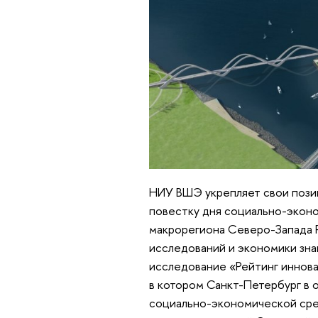
НИУ ВШЭ укрепляет свои пози
повестку дня социально-экон
макрорегиона Северо-Запада Р
исследований и экономики зн
исследование «Рейтинг иннов
в котором Санкт-Петербург в 
социально-экономической сред