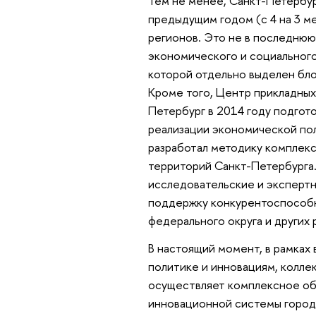
Тем не менее, Санкт-Петербур
предыдущим годом (с 4 на 3 м
регионов. Это не в последнюю
экономического и социального
которой отдельно выделен бло
Кроме того, Центр прикладных
Петербург в 2014 году подго
реализации экономической пол
разработал методику комплекс
территорий Санкт-Петербурга.
исследовательские и эксперт
поддержку конкурентоспособн
федерального округа и других 
В настоящий момент, в рамках
политике и инновациям, колле
осуществляет комплексное об
инновационной системы город