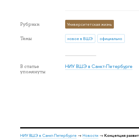
Рубрики
Университетская жизнь
Темы
новое в ВШЭ
официально
НИУ ВШЭ в Санкт-Петербурге
В статье
упомянуты
НИУ ВШЭ в Санкт-Петербурге
→
Новости
→
Концепция развит