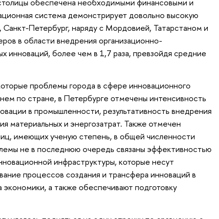
 столицы обеспечена необходимыми финансовыми и
вационная система демонстрирует довольно высокую
, Санкт-Петербург, наряду с Мордовией, Татарстаном и
деров в области внедрения организационно-
х инноваций, более чем в 1,7 раза, превзойдя средние
которые проблемы города в сфере инновационного
еднем по стране, в Петербурге отмечены интенсивность
новации в промышленности, результативность внедрения
ия материальных и энергозатрат. Также отмечен
лиц, имеющих ученую степень, в общей численности
лемы не в последнюю очередь связаны эффективностью
нновационной инфраструктуры, которые несут
вание процессов создания и трансфера инноваций в
а экономики, а также обеспечивают подготовку