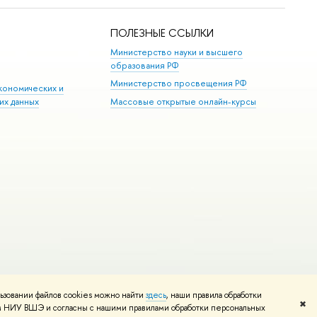
ПОЛЕЗНЫЕ ССЫЛКИ
Министерство науки и высшего
образования РФ
Министерство просвещения РФ
кономических и
их данных
Массовые открытые онлайн-курсы
ьзовании файлов cookies можно найти
здесь
, наши правила обработки
Редактору
✖
том НИУ ВШЭ и согласны с нашими правилами обработки персональных