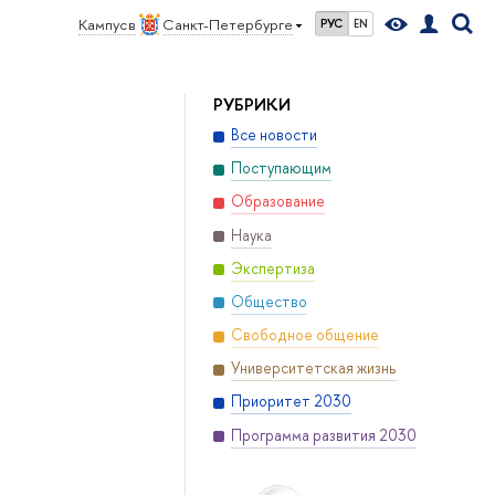
Кампус в
Санкт-Петербурге
РУС
EN
РУБРИКИ
Все новости
Поступающим
Образование
Наука
Экспертиза
Общество
Свободное общение
Университетская жизнь
Приоритет 2030
Программа развития 2030