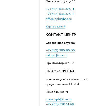
Печатников ул., д.16
+7 (812) 644-59-11
+7 (812) 644-59-10
office-spb@hse.ru
Карта зданий
КОНТАКТ-ЦЕНТР
Справочная служба
+7 (812) 980-00-30
callspb@hse.ru
При поддержке T2
ПРЕСС-СЛУЖБА
Контакты для журналистов и
представителей СМИ
Илья Лицкевич
press-spb@hse.ru
+7 (965) 098 61 69