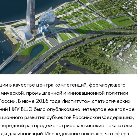
ции в качестве центра компетенций, формирующего
омической, промышленной и инновационной политики
оссии. В июне 2016 года Институтом статистических
аний НИУ ВШЭ было опубликовано четвертое ежегодное
ационного развития субъектов Российской Федерации»,
очередной раз продемонстрировал высокие показатели
ы для инноваций. Исследование показало, что сфера