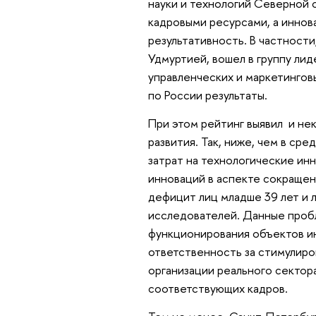
науки и технологий Северной
кадровыми ресурсами, а инно
результативность. В частности
Удмуртией, вошел в группу ли
управленческих и маркетинговы
по России результаты.
При этом рейтинг выявил и не
развития. Так, ниже, чем в ср
затрат на технологические ин
инноваций в аспекте сокращен
дефицит лиц младше 39 лет и 
исследователей. Данные проб
функционирования объектов и
ответственность за стимулиро
организации реального сектор
соответствующих кадров.