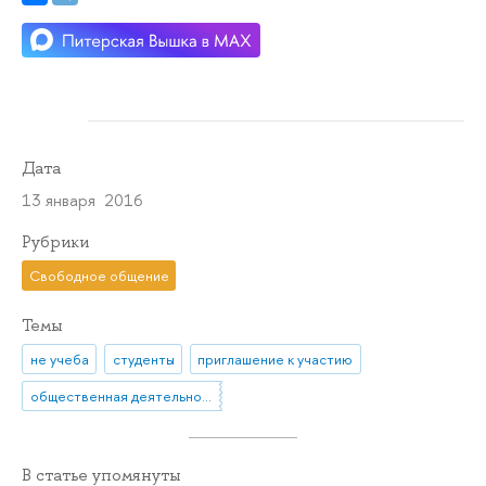
Дата
13 января 2016
Рубрики
Свободное общение
Темы
не учеба
студенты
приглашение к участию
общественная деятельность
В статье упомянуты