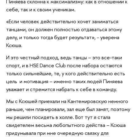
Пиняева склонна к максимализму: как в отношении к
себе, так и к своим ученикам.
«Если человек действительно хочет заниматься
танцами, он должен полностью отдаваться этому
делу, и только тогда будет результат», - уверена
Ксюша.
И это честный подход, ведь танцы – это все-таки
спорт, и в HSE Dance Club после набора остаются
только сильнейшие, те, у кого действительно есть
цель и мотивация – именно таких людей Пиняева
уважает и стремится набрать к себе в команду.
Мы с Ксюшей приехали на Кантемировскую немного
раньше, чем планировали, зал еще был занят, поэтому
мы решили посидеть в холле. Вот тут я стала
свидетелем весьма любопытного действа – Ксюша
придумывала при мне очередную связку для