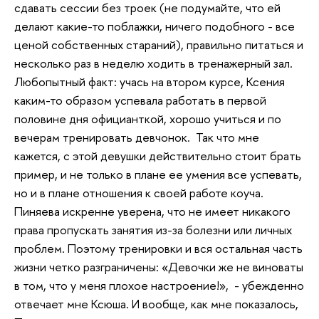
сдавать сессии без троек (не подумайте, что ей
делают какие-то поблажки, ничего подобного - все
ценой собственных стараний), правильно питаться и
несколько раз в неделю ходить в тренажерный зал.
Любопытный факт: учась на втором курсе, Ксения
каким-то образом успевала работать в первой
половине дня официанткой, хорошо учиться и по
вечерам тренировать девчонок. Так что мне
кажется, с этой девушки действительно стоит брать
пример, и не только в плане ее умения все успевать,
но и в плане отношения к своей работе коуча.
Пиняева искренне уверена, что не имеет никакого
права пропускать занятия из-за болезни или личных
проблем. Поэтому тренировки и вся остальная часть
жизни четко разграничены: «Девочки же не виноваты
в том, что у меня плохое настроение!», - убежденно
отвечает мне Ксюша. И вообще, как мне показалось,