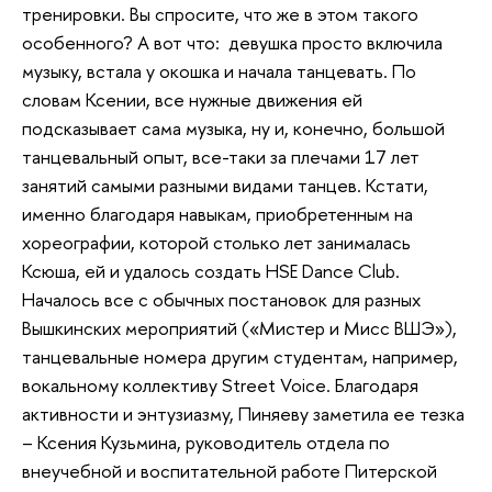
тренировки. Вы спросите, что же в этом такого
особенного? А вот что: девушка просто включила
музыку, встала у окошка и начала танцевать. По
словам Ксении, все нужные движения ей
подсказывает сама музыка, ну и, конечно, большой
танцевальный опыт, все-таки за плечами 17 лет
занятий самыми разными видами танцев. Кстати,
именно благодаря навыкам, приобретенным на
хореографии, которой столько лет занималась
Ксюша, ей и удалось создать HSE Dance Club.
Началось все с обычных постановок для разных
Вышкинских мероприятий («Мистер и Мисс ВШЭ»),
танцевальные номера другим студентам, например,
вокальному коллективу Street Voice. Благодаря
активности и энтузиазму, Пиняеву заметила ее тезка
– Ксения Кузьмина, руководитель отдела по
внеучебной и воспитательной работе Питерской