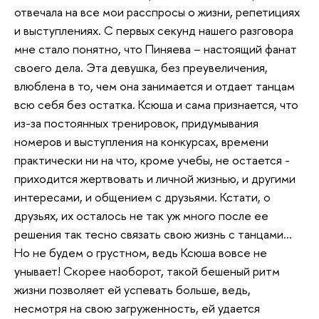
отвечала на все мои расспросы о жизни, репетициях
и выступлениях. С первых секунд нашего разговора
мне стало понятно, что Пиняева – настоящий фанат
своего дела. Эта девушка, без преувеличения,
влюблена в то, чем она занимается и отдает танцам
всю себя без остатка. Ксюша и сама признается, что
из-за постоянных тренировок, придумывания
номеров и выступления на конкурсах, времени
практически ни на что, кроме учебы, не остается -
приходится жертвовать и личной жизнью, и другими
интересами, и общением с друзьями. Кстати, о
друзьях, их осталось не так уж много после ее
решения так тесно связать свою жизнь с танцами…
Но не будем о грустном, ведь Ксюша вовсе не
унывает! Скорее наоборот, такой бешеный ритм
жизни позволяет ей успевать больше, ведь,
несмотря на свою загруженность, ей удается