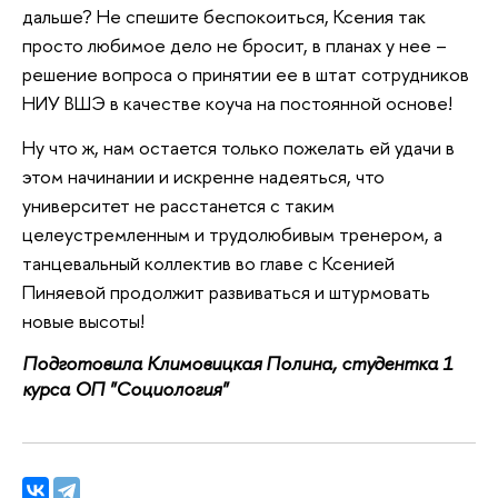
дальше? Не спешите беспокоиться, Ксения так
просто любимое дело не бросит, в планах у нее –
решение вопроса о принятии ее в штат сотрудников
НИУ ВШЭ в качестве коуча на постоянной основе!
Ну что ж, нам остается только пожелать ей удачи в
этом начинании и искренне надеяться, что
университет не расстанется с таким
целеустремленным и трудолюбивым тренером, а
танцевальный коллектив во главе с Ксенией
Пиняевой продолжит развиваться и штурмовать
новые высоты!
Подготовила Климовицкая Полина, с
тудентка 1
курса ОП "Социология"