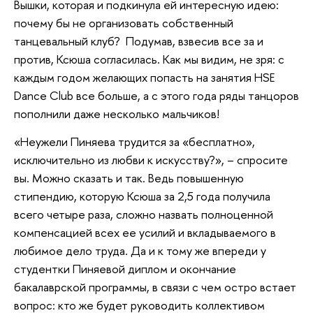
Вышки, которая и подкинула ей интересную идею:
почему бы не организовать собственный
танцевальный клуб? Подумав, взвесив все за и
против, Ксюша согласилась. Как мы видим, не зря: с
каждым годом желающих попасть на занятия HSE
Dance Club все больше, а с этого года ряды танцоров
пополнили даже несколько мальчиков!
«Неужели Пиняева трудится за «бесплатно»,
исключительно из любви к искусству?», – спросите
вы. Можно сказать и так. Ведь повышенную
стипендию, которую Ксюша за 2,5 года получила
всего четыре раза, сложно назвать полноценной
компенсацией всех ее усилий и вкладываемого в
любимое дело труда. Да и к тому же впереди у
студентки Пиняевой диплом и окончание
бакалаврской программы, в связи с чем остро встает
вопрос: кто же будет руководить коллективом